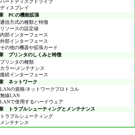
ハードディスクドライブ
ディスプレイ
3章 PCの機能拡張
通信方式の種類と特徴
リソースの設定値
内部インターフェース
外部インターフェース
その他の機器や拡張カード
4章 プリンタのしくみと特徴
プリンタの種類
カラー/メンテナンス
接続インターフェース
5章 ネットワーク
LANの規格/ネットワークプロトコル
無線LAN
LANで使用するハードウェア
6章 トラブルシューティングとメンテナンス
トラブルシューティング
メンテナンス