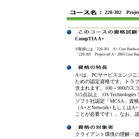
220-302 Projec
CompTIA A+
※取得には「220-301 A+ Core Har
「220-301 Project-i@ A+ 2003 
A+は、PCサービスエンジ
ための認定資格です。トラ
含まれます。100～900のスコア
515点以上、OS Technolo
ソフト社認定「MCSA」資
（A+とNetwork+もしくは
ことが必要です）。なお、
クライアント環境の理解・