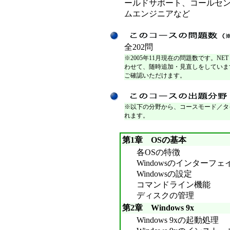
ールドサポート、コールセ
ムエンジニアなど
全202問
※2005年11月現在の問題数です。NET
わせて、随時追加・見直しをしていま
ご確認いただけます。
※以下の分野から、コースモード／タ
れます。
第1章 OSの基本
各OSの特徴
Windowsのインターフェ
Windowsの設定
コマンドライン機能
ディスクの管理
第2章 Windows 9x
Windows 9xの起動処理