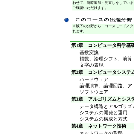
わせて、随時追加・見直しをしていま
ご確認いただけます。
※以下の分野から、コースモード／タ
れます。
第1章 コンピュータ科学基
基数変換
補数、論理シフト、演算
文字の表現
第2章 コンピュータシステ
ハードウェア
論理演算、論理回路、ア
ソフトウェア
第3章 アルゴリズムとシス
データ構造とアルゴリズ
システムの開発と運用
システムの構成と方式
第4章 ネットワーク技術
ネットワークの形態