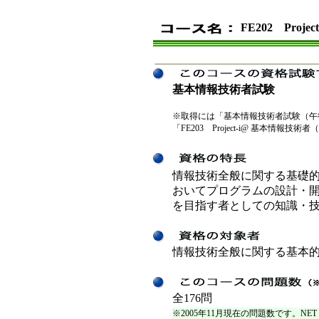
FE202 Pro
基本情報技術者試験
※取得には「基本情報技術者試験（午後）」
「FE203 Project-i@ 基本情
情報技術全般に関する基礎
おいてプログラムの設計・
を目指す者としての知識・
情報技術全般に関する基本
全176問
※2005年11月現在の問題数です。NET