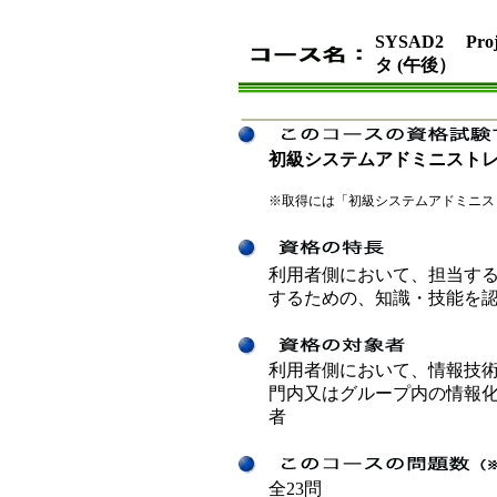
SYSAD2 Pr
タ (午後）
初級システムアドミニスト
※取得には「初級システムアドミニス
利用者側において、担当す
するための、知識・技能を
利用者側において、情報技
門内又はグループ内の情報
者
全23問