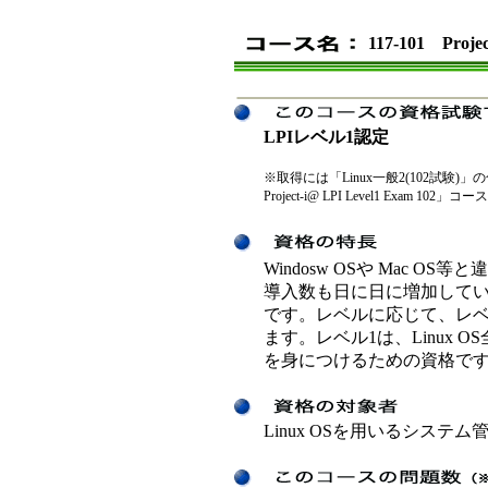
117-101 Proje
LPIレベル1認定
※取得には「Linux一般2(102試験)」の合
Project-i@ LPI Level1 Exam 1
Windosw OSや Mac OS
導入数も日に日に増加していま
です。レベルに応じて、レベ
ます。レベル1は、Linux
を身につけるための資格で
Linux OSを用いるシステム