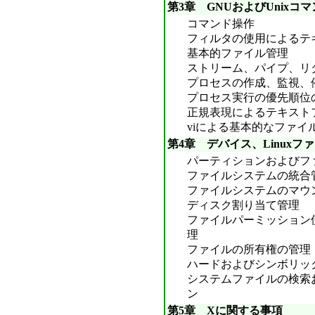
第3章 GNUおよびUnixコ
コマンド操作
フィルタの使用によるテ
基本的ファイル管理
ストリーム、パイプ、リ
プロセスの作成、監視、
プロセス実行の優先順位
正規表現によるテキスト
viによる基本的なファイ
第4章 デバイス、Linuxフ
パーティションおよびフ
ファイルシステムの統合
ファイルシステムのマウ
ディスク割り当て管理
ファイルパーミッション
理
ファイルの所有権の管理
ハードおよびシンボリッ
システムファイルの検索
ン
第5章 Xに関する事項