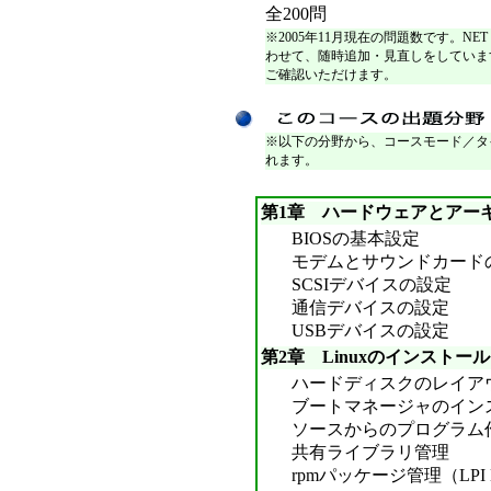
全200問
※2005年11月現在の問題数です。NET
わせて、随時追加・見直しをしていま
ご確認いただけます。
※以下の分野から、コースモード／タ
れます。
第1章 ハードウェアとアー
BIOSの基本設定
モデムとサウンドカード
SCSIデバイスの設定
通信デバイスの設定
USBデバイスの設定
第2章 Linuxのインスト
ハードディスクのレイア
ブートマネージャのイン
ソースからのプログラム
共有ライブラリ管理
rpmパッケージ管理（LPI Lev