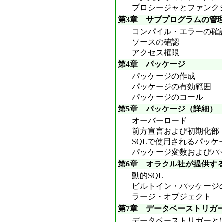
プロシージャとファンク
第3章 サブプログラムの管
コンパイル・エラーの確
ソースの確認
アクセス権限
第4章 パッケージ
パッケージの作成
パッケージの有効範囲
パッケージのコール
第5章 パッケージ（詳細）
オーバーロード
前方宣言および初期化部
SQLで使用されるパッ
パッケージ変数およびパ
第6章 オラクル社が提供す
動的SQL
ビルトイン・パッケージ
ラージ・オブジェクト
第7章 データベーストリガ
データベーストリガーと