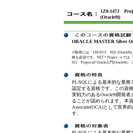
1Z0-147J Pr
(Oracle9i)
ORACLE MASTER Silver Ora
※取得には「1Z0-011J SQL (Oracle9i
格も必須です。NET＊Project - ∞では「1Z0
012 Project-i@ Oracle入門(Orac
PL/SQLによる基本的な業
認定する資格です。この資
実戦力のあるOracle9i
ることが認められます。本資格の取得
Associate(OCA)とし
す。
PL/SQLによる基本的な業