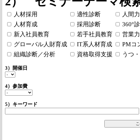
2） セミナーテーマ検
人材採用
適性診断
人間力
人材育成
採用診断
360°
新入社員教育
若手社員教育
営業力
グローバル人財育成
IT系人材育成
PMコ
組織診断／分析
資格取得支援
うつ・
3）開催日
4）参加費
5）キーワード