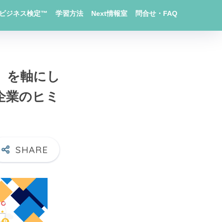
Xビジネス検定™
学習方法
Next情報室
問合せ・FAQ
」を軸にし
企業のヒミ