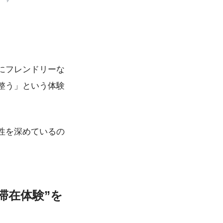
にフレンドリーな
整う」という体験
性を深めているの
滞在体験”を