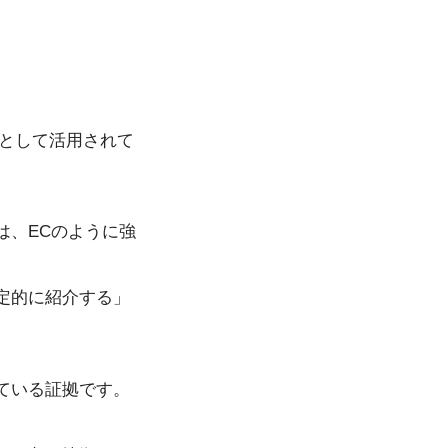
Mとして活用されて
は、ECのように強
定的に紹介する」
ている証拠です。