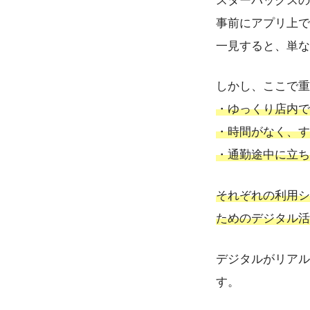
スターバックスの
事前にアプリ上で
一見すると、単な
しかし、ここで重
・ゆっくり店内で
・時間がなく、す
・通勤途中に立ち
それぞれの利用シ
ためのデジタル活
デジタルがリアル
す。