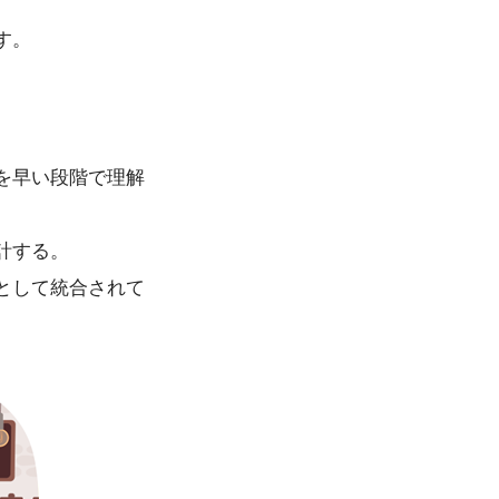
す。
を早い段階で理解
計する。
として統合されて