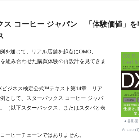
クス コーヒー ジャパン 「体験価値」
ス
の事例を通じて、リアル店舗を起点にOMO、
D2Cを組み合わせた購買体験の再設計を見てきま
Xビジネス検定公式™テキスト第14章「リア
例として、スターバックス コーヒー ジャパ
。（以下スターバックス、またはスタバと表
▲書影画
Amazo
コーヒーチェーンではありません。