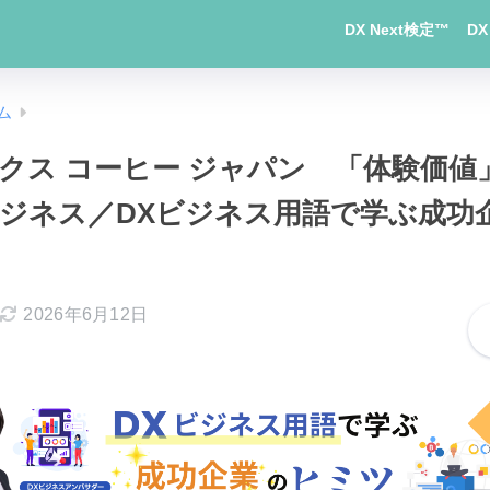
DX Next検定™
D
ム
クス コーヒー ジャパン 「体験価値
ジネス／DXビジネス用語で学ぶ成功
2026年6月12日