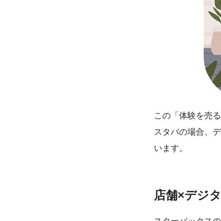
この「体験を売る
スタバの場合、デ
います。
店舗×デジ