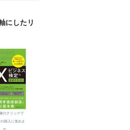
を軸にしたリ
像のクリックで
nでの購入に進めま
す