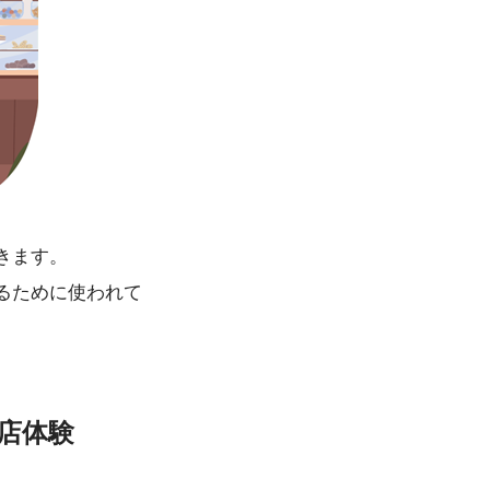
きます。
るために使われて
店体験