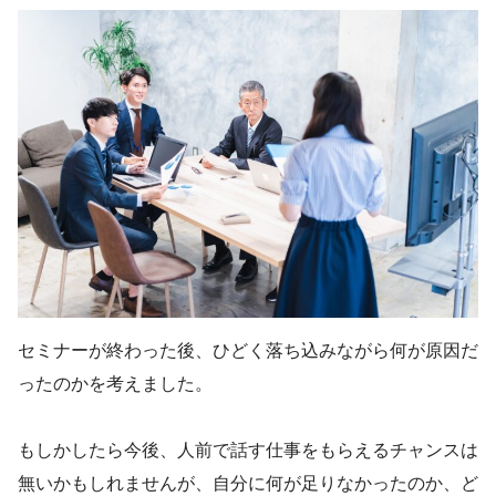
セミナーが終わった後、ひどく落ち込みながら何が原因だ
ったのかを考えました。
もしかしたら今後、人前で話す仕事をもらえるチャンスは
無いかもしれませんが、自分に何が足りなかったのか、ど