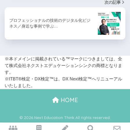
次の記事
プロフェッショナルの技術のデジタル化ビジ
ネス／身近な事例で学ぶ…
※本ドメインに掲載されている™マークにつきましては、全
て株式会社ネクストエデュケーションシンクの商標となりま
す。
※ITBT®検定・DX検定™は、DX Next検定™へリニューアル
いたしました。
HOME
© 2026 Next Education Think All rights reserved.