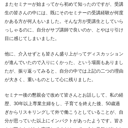
またセミナーが始まってから初めて知ったのですが、受講
生の皆さんの中には、既にそのセミナーの受講経験が何度
かある方が何人もいました。そんな方が受講生としていら
っしゃるのに、自分がサブ講師で良いのか、とやはり引け
目に感じてしまいました。
他に、介入せずとも皆さん盛り上がってディスカッション
が進んでいたので入りにくかった、という場面もありまし
たが、振り返ってみると、自分の中では上記の二つの理由
が大きく、重いものとして心に残りました。
セミナー後の懇親会で改めて皆さんとお話しして、私の経
歴、30年以上専業主婦をし、子育てを終えた後、50歳過
ぎからリスキリングして外で働こうとしていることが、自
分が思っていた以上にインパクトがあったようです。皆さ