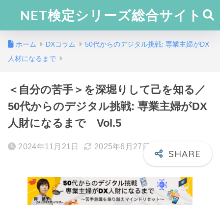
NET検定シリーズ総合サイト
ホーム
DXコラム
50代からのデジタル挑戦: 専業主婦がDX
人材になるまで
＜自分の苦手＞を深堀りして己を知る／
50代からのデジタル挑戦: 専業主婦がDX
人財になるまで Vol.5
2024年11月21日
2025年6月27日