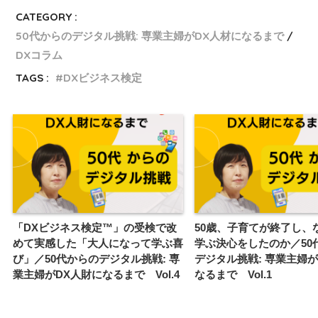
CATEGORY :
50代からのデジタル挑戦: 専業主婦がDX人材になるまで
DXコラム
TAGS :
DXビジネス検定
「DXビジネス検定™」の受検で改
50歳、子育てが終了し、
めて実感した「大人になって学ぶ喜
学ぶ決心をしたのか／50
び」／50代からのデジタル挑戦: 専
デジタル挑戦: 専業主婦が
業主婦がDX人財になるまで Vol.4
なるまで Vol.1