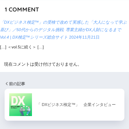
1
COMMENT
「DXビジネス検定™」の受検で改めて実感した「大人になって学ぶ
喜び」／50代からのデジタル挑戦: 専業主婦がDX人財になるまで
Vol.4 | DX検定™シリーズ総合サイト
2024年11月21日
[…] ＜vol.5に続く＞ […]
現在コメントは受け付けておりません。
前の記事
「 DXビジネス検定™」 企業インタビュー