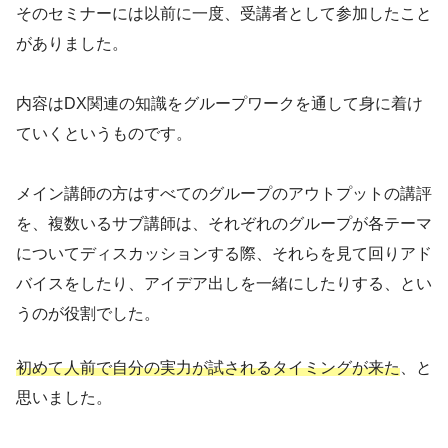
そのセミナーには以前に一度、受講者として参加したこと
がありました。
内容はDX関連の知識をグループワークを通して身に着け
ていくというものです。
メイン講師の方はすべてのグループのアウトプットの講評
を、複数いるサブ講師は、それぞれのグループが各テーマ
についてディスカッションする際、それらを見て回りアド
バイスをしたり、アイデア出しを一緒にしたりする、とい
うのが役割でした。
初めて人前で自分の実力が試されるタイミングが来た
、と
思いました。