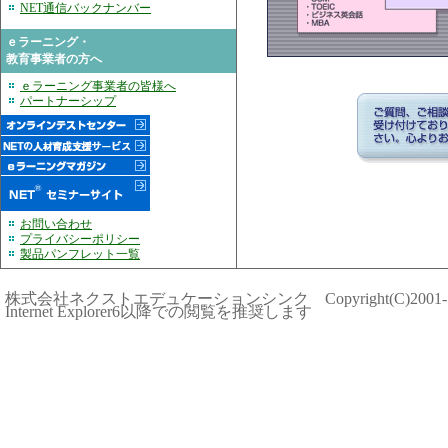
NET通信バックナンバー
ｅラーニング・
教育事業者の方へ
ｅラーニング事業者の皆様へ
パートナーシップ
お問い合わせ
プライバシーポリシー
製品パンフレット一覧
株式会社ネクストエデュケーションシンク Copyright(C)2001-
Internet Explorer6以降での閲覧を推奨します