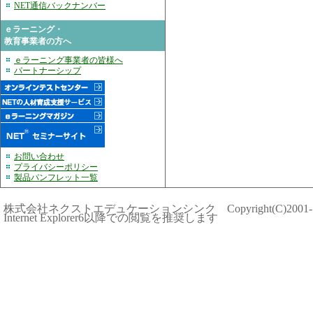
NET通信バックナンバー
ｅラーニング・
教育事業者の方へ
ｅラーニング事業者の皆様へ
パートナーシップ
お問い合わせ
プライバシーポリシー
製品パンフレット一覧
株式会社ネクストエデュケーションシンク Copyright(C)2001-
Internet Explorer6以降での閲覧を推奨します