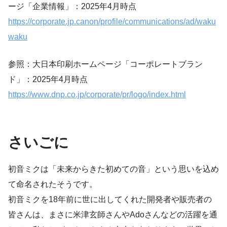
ージ「企業情報」：2025年4月時点
https://corporate.jp.canon/profile/communications/ad/waku
waku
参照：大日本印刷ホームページ「コーポレートブラン
ド」：2025年4月時点
https://www.dnp.co.jp/corporate/pr/logo/index.html
さいごに
初音ミクは「未来からきた初めての音」という思いを込め
て命名されたそうです。
初音ミクを18年前に世に出してくれた開発者や販売者の
皆さんは、まさに米津玄師さんやAdoさんなどの活躍を通