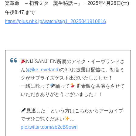
楽革命 ～初音ミク 誕生秘話～」：2025年4月26日(土)
午後8:47 まで
https://plus.nhk.jp/watch/st/g1_2025041910816
NIJISANJI EN所属のアイク・イーヴランドさ
ん(
@ike_eveland
)の3Dお披露目配信に、初音ミ
クがサプライズゲスト出演いたしました！
一緒に歌って
踊って
素敵な共演をさせて
いただきありがとうございました！！
見逃した！という方はこちらからアーカイブ
でぜひご覧ください
…
pic.twitter.com/sb2cB9owri