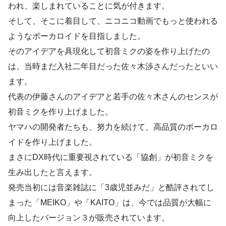
われ、楽しまれていることに気が付きます。
そして、そこに着目して、ニコニコ動画でもっと使われる
ようなボーカロイドを目指しました。
そのアイデアを具現化して初音ミクの姿を作り上げたの
は、当時まだ入社二年目だった佐々木渉さんだったといい
ます。
代表の伊藤さんのアイデアと若手の佐々木さんのセンスが
初音ミクを作り上げました。
ヤマハの開発者たちも、努力を続けて、高品質のボーカロ
イドを作り上げました。
まさにDX時代に重要視されている「協創」が初音ミクを
生み出したと言えます。
発売当初には音楽雑誌に「3歳児並みだ」と酷評されてし
まった「MEIKO」や「KAITO」は、今では品質が大幅に
向上したバージョン３が販売されています。