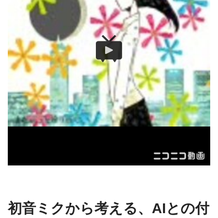
初音ミクから考える、AIとの付