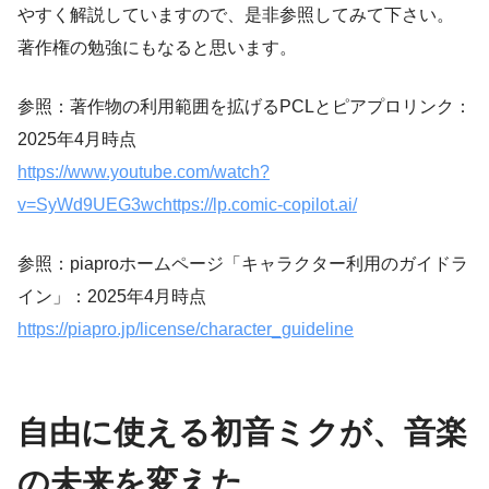
やすく解説していますので、是非参照してみて下さい。
著作権の勉強にもなると思います。
参照：著作物の利用範囲を拡げるPCLとピアプロリンク：
2025年4月時点
https://www.youtube.com/watch?
v=SyWd9UEG3wchttps://lp.comic-copilot.ai/
参照：piaproホームページ「キャラクター利用のガイドラ
イン」：2025年4月時点
https://piapro.jp/license/character_guideline
自由に使える初音ミクが、音楽
の未来を変えた