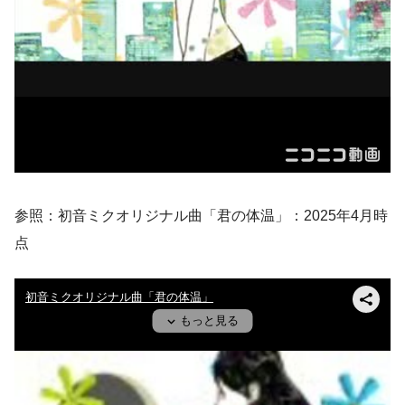
参照：初音ミクオリジナル曲「君の体温」：2025年4月時
点