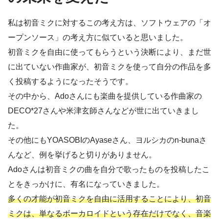
私は初音ミクに対するこの考え方は、ソフトウェアの「オ
ープンソース」の考え方に似ていると思いました。
初音ミクを自由に使ってもらうという決断により、まだ世
に出ていない作曲家が、初音ミクを使って自分の作品を多
く投稿するようになったそうです。
その中から、Adoさんにも楽曲を提供している作曲家の
DECO*27さんや米津玄師さんなどが世に出ていきまし
た。
その他にもYOASOBIのAyaseさん、ヨルシカのn-bunaさ
んなど、例を挙げると切りがありません。
Adoさんは初音ミクの曲を自分で歌ったものを投稿したこ
とをきっかけに、有名になっていきました。
多くの才能が初音ミクを自由に活用することにより、初音
ミクは、単なるボーカロイドという存在だけでなく、音楽