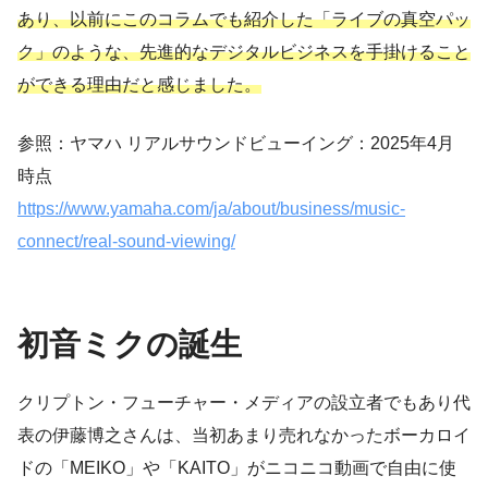
あり、以前にこのコラムでも紹介した「ライブの真空パッ
ク」のような、先進的なデジタルビジネスを手掛けること
ができる理由だと感じました。
参照：ヤマハ リアルサウンドビューイング：2025年4月
時点
https://www.yamaha.com/ja/about/business/music-
connect/real-sound-viewing/
初音ミクの誕生
クリプトン・フューチャー・メディアの設立者でもあり代
表の伊藤博之さんは、当初あまり売れなかったボーカロイ
ドの「MEIKO」や「KAITO」がニコニコ動画で自由に使