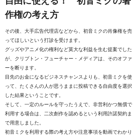
自由に使える！ 初音ミクの著
作権の考え方
その後、大手広告代理店などから、初音ミクの肖像権を売
ってほしいという打診を受けます。
グッズやアニメ化の権利など莫大な利益を生む提案でした
が、クリプトン・フューチャー・メディアは、そのオファ
ーを断ります。
目先のお金になるビジネスチャンスよりも、初音ミクを使
って、たくさんの人が思うままに投稿できる自由度を選択
した結果ということです。
そして、一定のルールを守ったうえで、非営利かつ無償で
利用する場合は、二次創作を認めるという利用許諾契約ま
で用意しました。
初音ミクを利用する際の考え方や注意事項を動画でわかり