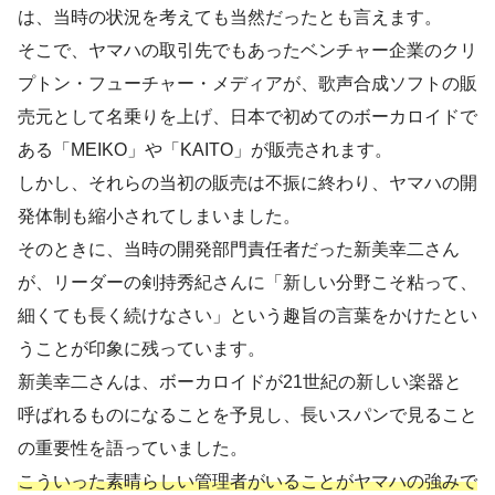
は、当時の状況を考えても当然だったとも言えます。
そこで、ヤマハの取引先でもあったベンチャー企業のクリ
プトン・フューチャー・メディアが、歌声合成ソフトの販
売元として名乗りを上げ、日本で初めてのボーカロイドで
ある「MEIKO」や「KAITO」が販売されます。
しかし、それらの当初の販売は不振に終わり、ヤマハの開
発体制も縮小されてしまいました。
そのときに、当時の開発部門責任者だった新美幸二さん
が、リーダーの剣持秀紀さんに「新しい分野こそ粘って、
細くても長く続けなさい」という趣旨の言葉をかけたとい
うことが印象に残っています。
新美幸二さんは、ボーカロイドが21世紀の新しい楽器と
呼ばれるものになることを予見し、長いスパンで見ること
の重要性を語っていました。
こういった素晴らしい管理者がいることがヤマハの強みで