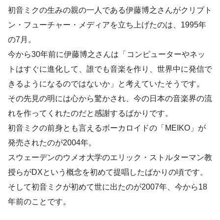
初音ミクの生みの親の一人である伊藤博之さんがクリプト
ン・フューチャー・メディアを立ち上げたのは、1995年
の7月。
今から30年前に伊藤博之さんは「コンピューターやネッ
トはすぐに進化して、誰でも音楽を作り、世界中に発信で
きるようになるのではないか」と考えていたそうです。
その先見の明には心から驚かされ、今の日本の音楽界の流
れを作ってくれたのだと感謝するばかりです。
初音ミクの前身とも言えるボーカロイドの「MEIKO」が
発売されたのが2004年。
スウェーデンのウメオ大学のエリック・ストルターマン教
授らがDXという概念を初めて提唱したばかりの頃です。
そして初音ミクが初めて世に出たのが2007年、今から18
年前のことです。