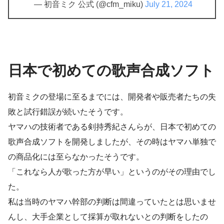
— 初音ミク 公式 (@cfm_miku)
July 21, 2024
日本で初めての歌声合成ソフト
初音ミクの登場に至るまでには、開発者や販売者たちの失
敗と試行錯誤が続いたそうです。
ヤマハの技術者である剣持秀紀さんらが、日本で初めての
歌声合成ソフトを開発しましたが、その時はヤマハ単独で
の商品化には至らなかったそうです。
「これなら人が歌った方が早い」というのがその理由でし
た。
私は当時のヤマハ幹部の判断は間違っていたとは思いませ
んし、大手企業として採算が取れないとの判断をしたの