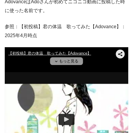
AdovanceはAdoさんが初めてニコニコ動画に投稿した時
に使った名前です。
参照：【初投稿】君の体温 歌ってみた【Adovance】：
2025年4月時点