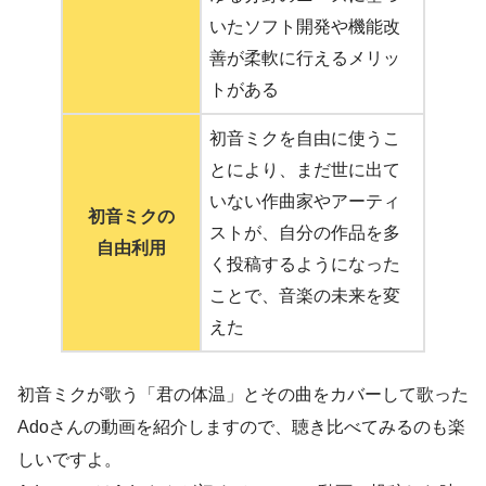
いたソフト開発や機能改
善が柔軟に行えるメリッ
トがある
初音ミクを自由に使うこ
とにより、まだ世に出て
いない作曲家やアーティ
初音ミクの
ストが、自分の作品を多
自由利用
く投稿するようになった
ことで、音楽の未来を変
えた
初音ミクが歌う「君の体温」とその曲をカバーして歌った
Adoさんの動画を紹介しますので、聴き比べてみるのも楽
しいですよ。