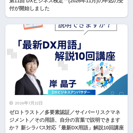
第11回 DXビジネス検定™(2026年11月)の申込の受
付が開始しました
2026年7月22日
ゼロトラスト／多要素認証／サイバーリスクマネ
ジメント／その用語、自分の言葉で説明できます
か？ 新シラバス対応「最新DX用語」解説10回講座