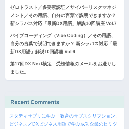
ゼロトラスト／多要素認証／サイバーリスクマネジ
メント／その用語、自分の言葉で説明できますか？
新シラバス対応「最新DX用語」解説10回講座 Vol.7
バイブコーディング（Vibe Coding）／その用語、
自分の言葉で説明できますか？ 新シラバス対応「最
新DX用語」解説10回講座 Vol.6
第17回DX Next検定 受検情報のメールをお送りし
ました。
Recent Comments
スタディサプリに学ぶ「教育のサブスクリプション」
ビジネス／DXビジネス用語で学ぶ成功企業のヒミツ