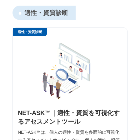
適性・資質診断
適性・資質診断
NET-ASK™｜適性・資質を可視化す
るアセスメントツール
NET-ASK™は、個人の適性・資質を多面的に可視化