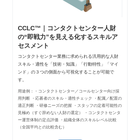
CCLC™｜コンタクトセンター人財
の“即戦力”を見える化するスキルア
セスメント
コンタクトセンター業務に求められる汎用的な人財
スキル・適性を「技術・知識」「行動特性」「マイ
ンド」の３つの側面から可視化することが可能で
す。
用途例：・コンタクトセンター／コールセンター向け採
用判断 ・応募者のスキル・適性チェック ・配属／配置の
適正判断 ・研修ニーズの把握 ・スタッフの定着可能性の
見極め（すぐ辞めない人財の選定） ・コンタクトセンタ
ー運営体制の定点評価 ・組織全体のスキルレベル比較
（全国平均との比較含む）