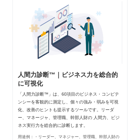
人間力診断™｜ビジネス力を総合的
に可視化
「人間力診断™」は、60項目のビジネス・コンピテ
ンシーを客観的に測定し、個々の強み・弱みを可視
化、改善のヒントも提示するツールです。リーダ
ー、マネージャ、管理職、幹部⼈財の ⼈間⼒、ビジ
ネス実行力を総合的に診断します。
用途例：・リーダー、マネジャー、管理職、幹部人財の