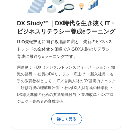
DX Study™｜DX時代を生き抜くIT・
ビジネスリテラシー養成eラーニング
ITの先端技術に関する用語知識と、先新のビジネス
トレンドの全体像を俯瞰できるDX人財のリテラシー
育成に最適なeラーニングです。
用途例：・DX（デジタルトランスフォーメーション）知
識の習得 ・社員のDXリテラシー底上げ ・新入社員・若
手の教育教材として ・IT／営業人財のDX基礎力チェック
・研修前後の理解度評価 ・社内DX人財育成の標準化 ・
DX導入準備のための共通知識付与 ・業務改革・DXプロ
ジェクト参画者の育成準備
詳しく見る