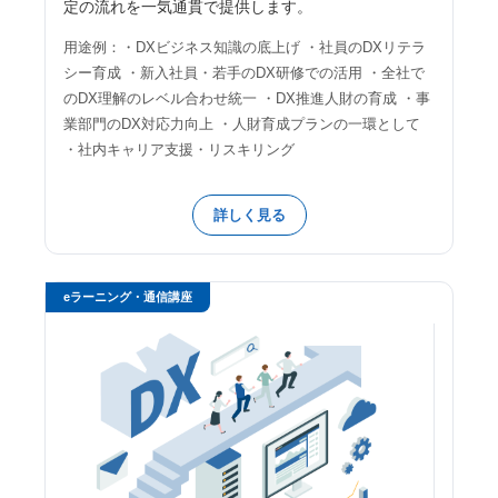
定の流れを一気通貫で提供します。
用途例：・DXビジネス知識の底上げ ・社員のDXリテラ
シー育成 ・新入社員・若手のDX研修での活用 ・全社で
のDX理解のレベル合わせ統一 ・DX推進人財の育成 ・事
業部門のDX対応力向上 ・人財育成プランの一環として
・社内キャリア支援・リスキリング
詳しく見る
eラーニング・通信講座