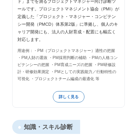
ド」までを測るプロジェクトマネジャー向け診断ツ
ールです。プロジェクトマネジメント協会（PMI）が
定義した「プロジェクト・マネジャー・コンピテン
シー開発（PMCD）体系第2版」に準拠し、個人のキ
ャリア開発にも、法人の人財育成・配置にも幅広く
対応します。
用途例：・PM（プロジェクトマネジャー）適性の把握
・PM人財の選抜 ・PM採用判断の補助 ・PMの人格コン
ピテンシーの把握 ・PM育成ニーズの把握 ・PM研修設
計・研修効果測定 ・PMとしての実践能力／行動特性の
可視化 ・プロジェクトチーム編成の最適化 等
詳しく見る
知識・スキル診断