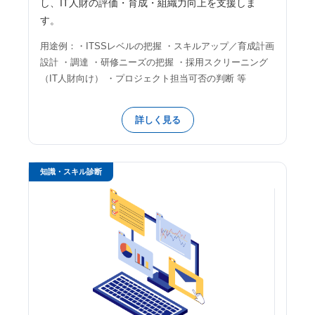
し、IT人財の評価・育成・組織力向上を支援しま
す。
用途例：・ITSSレベルの把握 ・スキルアップ／育成計画
設計 ・調達 ・研修ニーズの把握 ・採用スクリーニング
（IT人財向け） ・プロジェクト担当可否の判断 等
詳しく見る
知識・スキル診断