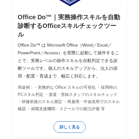
Office Do™｜実務操作スキルを自動
診断するOfficeスキルチェックツー
ル
Office Do™ は Microsoft Office（Word／Excel／
PowerPoint／Access）を実際に起動して操作するこ
とで、実務レベルの操作スキルを自動判定できる診
断ツールです。個人のスキルアップから、法人の採
用・配置・育成まで、幅広く対応します。
用途例：・実務的な Office スキルの可視化 ・採用時の
PCスキル判定 ・派遣・登録スタッフのスキルチェック
・研修前後のスキル測定 ・再雇用・中途採用でのスキル
確認 ・就職支援機関・スクールでの能力評価 等
詳しく見る