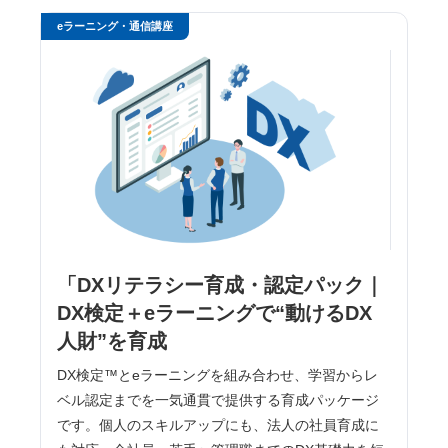
eラーニング・通信講座
「DXリテラシー育成・認定パック｜
DX検定＋eラーニングで“動けるDX
人財”を育成
DX検定™とeラーニングを組み合わせ、学習からレ
ベル認定までを一気通貫で提供する育成パッケージ
です。個人のスキルアップにも、法人の社員育成に