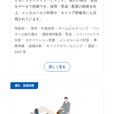
するアセスメントサービスです。 個人の適性・資質
をデータで把握でき、採用・育成・配置の精度を向
上。メンタルヘルス対策や、キャリア研修等にも活
用されています。
用途例：・新卒・中途採用 ・チームビルディング ・リー
ダー人財の選出 ・適材適所配置・育成 ・ハイパフォーマ
分析 ・モチベーション把握 ・メンタルヘルス対策 ・事
業承継 ・組織分析 ・キャリアカウンセリング ・ 面談・
1on1 等
詳しく見る
適性・資質診断