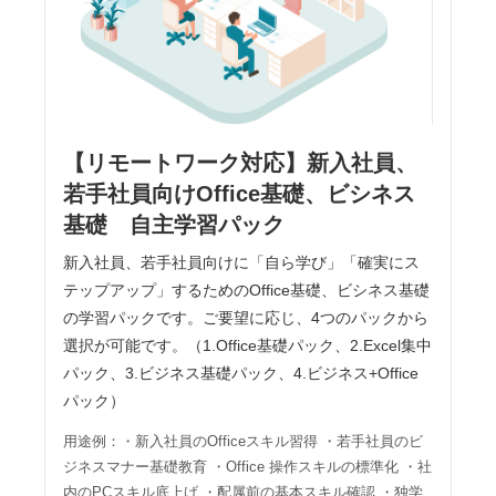
【リモートワーク対応】新入社員、
若手社員向けOffice基礎、ビシネス
基礎 自主学習パック
新入社員、若手社員向けに「自ら学び」「確実にス
テップアップ」するためのOffice基礎、ビシネス基礎
の学習パックです。ご要望に応じ、4つのパックから
選択が可能です。（1.Office基礎パック、2.Excel集中
パック、3.ビジネス基礎パック、4.ビジネス+Office
パック）
用途例：・新入社員のOfficeスキル習得 ・若手社員のビ
ジネスマナー基礎教育 ・Office 操作スキルの標準化 ・社
内のPCスキル底上げ ・配属前の基本スキル確認 ・独学