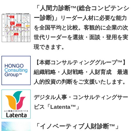
「人間力診断™(総合コンピテンシ
ー診断)」
リーダー人材に必要な能力
を全国平均と比較。客観的に企業の次
世代リーダーを選抜・面談・登用を実
現できます。
【本郷コンサルティンググループ™】
組織戦略・人財戦略・人財育成 最適
人的投資の判断をご支援いたします。
デジタル人事・コンサルティングサー
ビス「Latenta™」
「イノベーティブ人財診断™」