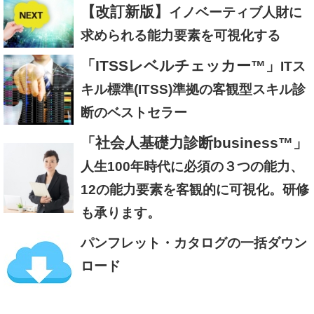
【改訂新版】
イノベーティブ人財に
求められる能力要素を可視化する
「ITSSレベルチェッカー™」
ITス
キル標準(ITSS)準拠の客観型スキル診
断のベストセラー
「社会人基礎力診断business™」
人生100年時代に必須の３つの能力、
12の能力要素を客観的に可視化。研修
も承ります。
パンフレット・カタログの一括ダウン
ロード