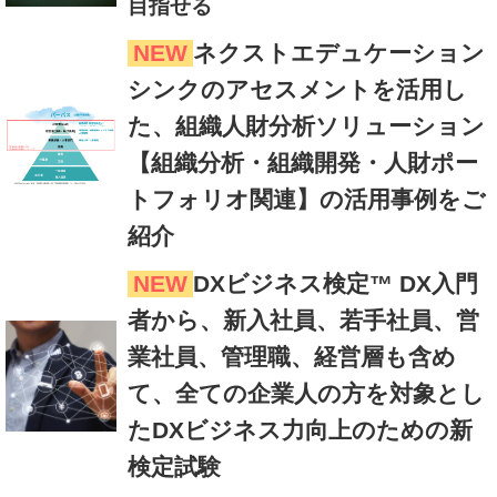
目指せる
NEW
ネクストエデュケーション
シンクのアセスメントを活用し
た、組織人財分析ソリューション
【組織分析・組織開発・人財ポー
トフォリオ関連】の活用事例をご
紹介
NEW
DXビジネス検定™ DX入門
者から、新入社員、若手社員、営
業社員、管理職、経営層も含め
て、全ての企業人の方を対象とし
たDXビジネス力向上のための新
検定試験