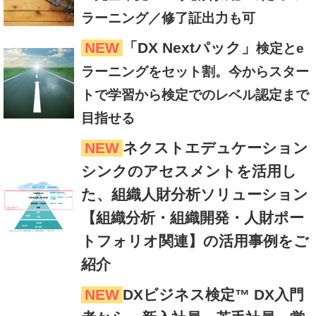
ラーニング／修了証出力も可
NEW
「DX Nextパック」
検定とe
ラーニングをセット割。今からスター
トで学習から検定でのレベル認定まで
目指せる
NEW
ネクストエデュケーション
シンクのアセスメントを活用し
た、組織人財分析ソリューション
【組織分析・組織開発・人財ポー
トフォリオ関連】の活用事例をご
紹介
NEW
DXビジネス検定™ DX入門