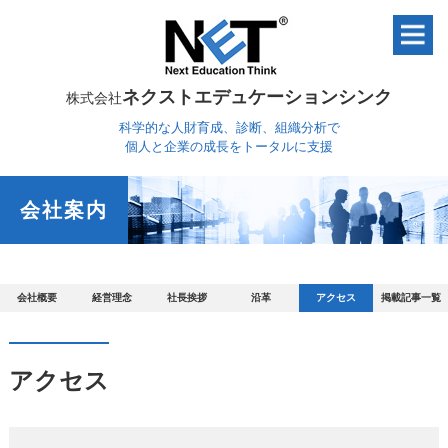
ネクストエデュケーションシンク
株式会社
科学的な人財育成、診断、組織分析で
個人と企業の成長をトータルに支援
会社案内
会社概要
経営理念
社長挨拶
沿革
アクセス
掲載記事一覧
アクセス