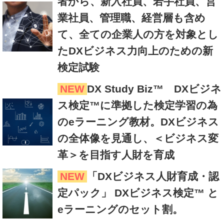
者から、新入社員、若手社員、営
業社員、管理職、経営層も含め
て、全ての企業人の方を対象とし
たDXビジネス力向上のための新
検定試験
NEW
DX Study Biz™ DXビジネ
ス検定™に準拠した検定学習の為
のeラーニング教材。DXビジネス
の全体像を見通し、＜ビジネス変
革＞を目指す人財を育成
NEW
「DXビジネス人財育成・認
定パック」 DXビジネス検定™ と
eラーニングのセット割。