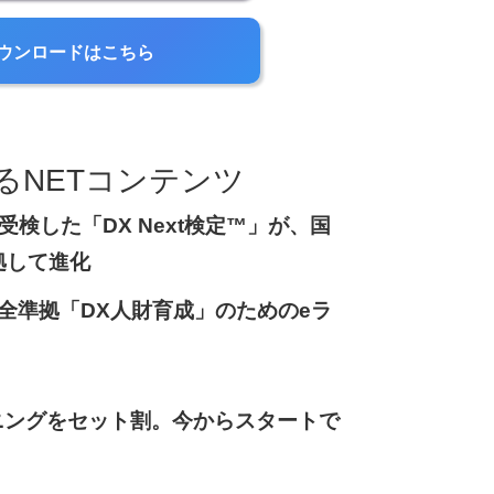
ウンロードはこちら
るNETコンテンツ
検した「DX Next検定™」が、国
拠して進化
™完全準拠「DX人財育成」のためのeラ
ニングをセット割。今からスタートで