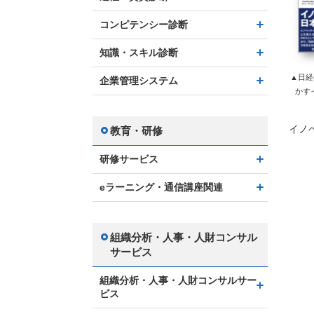
コンピテンシー診断
知識・スキル診断
▲日経
企業管理システム
かす
イノ
教育・研修
研修サービス
eラーニング・通信講座関連
組織分析・人事・人財コンサル
サービス
組織分析・人事・人財コンサルサー
ビス