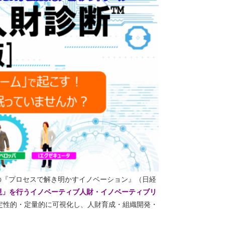
の『プロセスで解き明かすイノベーション』（日経
現」を行うイノベーティブ人財・イノベーティブリ
定性的・定量的に可視化し、人財育成・組織開発・