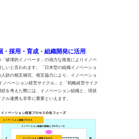
掘・採用・育成・組織開発に活用
の「破壊的イノベータ」の強力な推進によりイノベ
難しいと言われます。「日本型の組織イノベーショ
の人財の相互補完、相互協力により、イノベーショ
「イノベーション経営サイクル」と「戦略経営サイク
継続を考えた際には、イノベーション組織と、現状
イクル連携も非常に重要といえます。