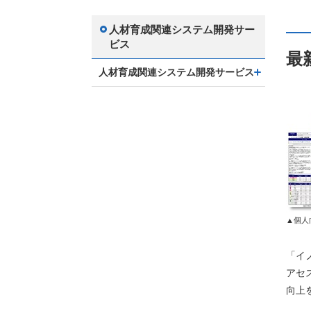
人材育成関連システム開発サー
ビス
最
人材育成関連システム開発サービス
▲個人
「イ
アセ
向上