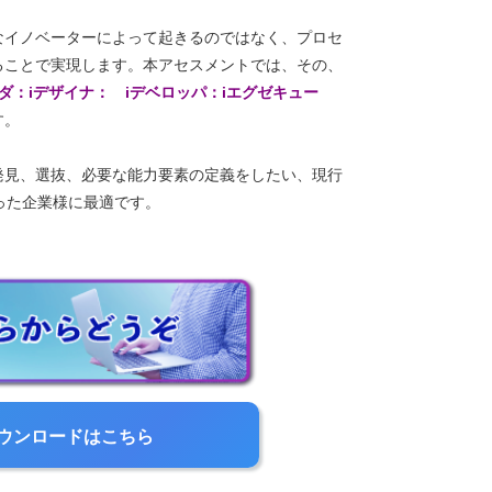
なイノベーターによって起きるのではなく、プロセ
ることで実現します。本アセスメントでは、その、
ダ：iデザイナ： iデベロッパ：iエグゼキュー
す。
発見、選抜、必要な能力要素の定義をしたい、現行
った企業様に最適です。
ウンロードはこちら