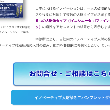
日本におけるイノベーションは、一人の破壊的
スや役割に対応して複数の人財タイプが活躍す
５つの人財像タイプ（iイニシエータ：iファイン
タ）
の適性をアセスメントの結果から表示しま
BP社「プロセスで解き明
イノベーション」に準拠
本診断により、自社内のイノベーティブ人財の
ベーティブ推進組織の人財の強み、能力を客観的に可視化したい、とい
イノベーティブ人財診断™パンフレットダ