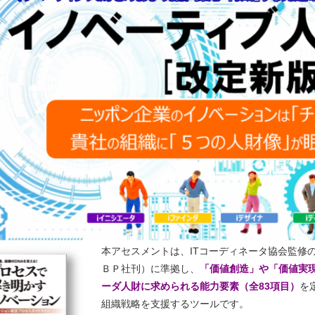
本アセスメントは、ITコーディネータ協会監修
ＢＰ社刊）に準拠し、
「価値創造」や「価値実
ーダ人財に求められる能力要素（全83項目）
を
組織戦略を支援するツールです。