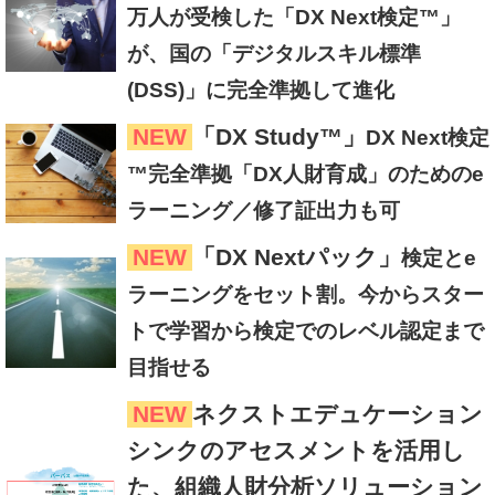
万人が受検した「DX Next検定™」
が、国の「デジタルスキル標準
(DSS)」に完全準拠して進化
NEW
「DX Study™」
DX Next検定
™完全準拠「DX人財育成」のためのe
ラーニング／修了証出力も可
NEW
「DX Nextパック」
検定とe
ラーニングをセット割。今からスター
トで学習から検定でのレベル認定まで
目指せる
NEW
ネクストエデュケーション
シンクのアセスメントを活用し
た、組織人財分析ソリューション