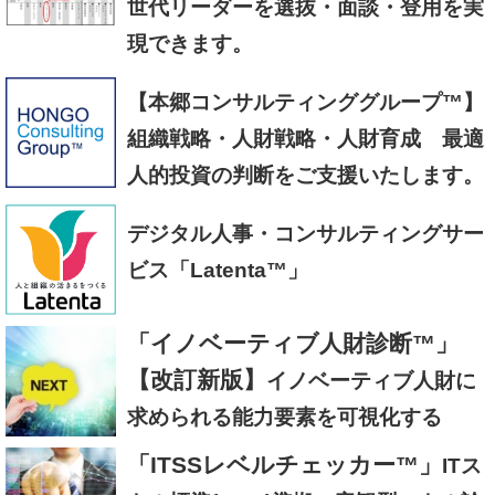
世代リーダーを選抜・面談・登用を実
現できます。
【本郷コンサルティンググループ™】
組織戦略・人財戦略・人財育成 最適
人的投資の判断をご支援いたします。
デジタル人事・コンサルティングサー
ビス「Latenta™」
「イノベーティブ人財診断™」
【改訂新版】
イノベーティブ人財に
求められる能力要素を可視化する
「ITSSレベルチェッカー™」
ITス