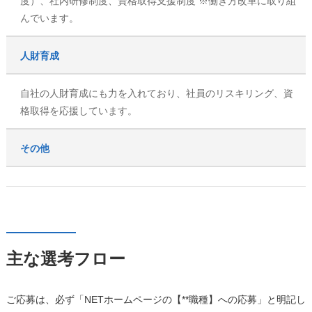
度）、社内研修制度、資格取得支援制度 ※働き方改革に取り組
んでいます。
人財育成
自社の人財育成にも力を入れており、社員のリスキリング、資
格取得を応援しています。
その他
主な選考フロー
ご応募は、必ず「NETホームページの【**職種】への応募」と明記し