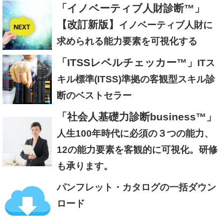
「イノベーティブ人財診断™」
【改訂新版】
イノベーティブ人財に
求められる能力要素を可視化する
「ITSSレベルチェッカー™」
ITス
キル標準(ITSS)準拠の客観型スキル診
断のベストセラー
「社会人基礎力診断business™」
人生100年時代に必須の３つの能力、
12の能力要素を客観的に可視化。研修
も承ります。
パンフレット・カタログの一括ダウン
ロード