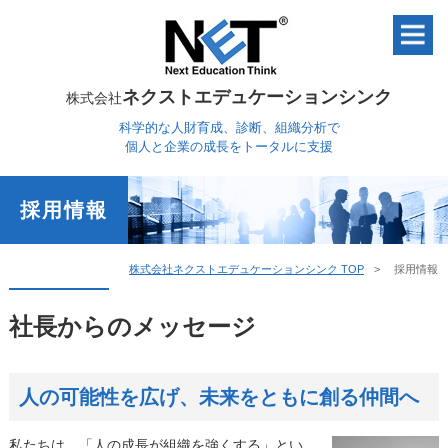
ネクストエデュケーションシンク
株式会社
科学的な人財育成、診断、組織分析で
個人と企業の成長をトータルに支援
採用情報
株式会社ネクストエデュケーションシンク TOP
採用情報
社長からのメッセージ
人の可能性を広げ、未来をともに創る仲間へ
私たちは、「人の成長が組織を強くする」とい