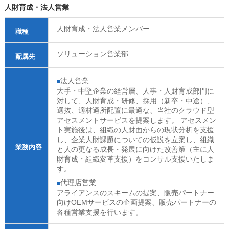
人財育成・法人営業
人財育成・法人営業メンバー
職種
ソリューション営業部
配属先
法人営業
大手・中堅企業の経営層、人事・人財育成部門に
対して、人財育成・研修、採用（新卒・中途）、
選抜、適材適所配置に最適な、当社のクラウド型
アセスメントサービスを提案します。 アセスメン
ト実施後は、組織の人財面からの現状分析を支援
し、企業人財課題についての仮説を立案し、組織
業務内容
と人の更なる成長・発展に向けた改善策（主に人
財育成・組織変革支援）をコンサル支援いたしま
す。
代理店営業
アライアンスのスキームの提案、販売パートナー
向けOEMサービスの企画提案、販売パートナーの
各種営業支援を行います。