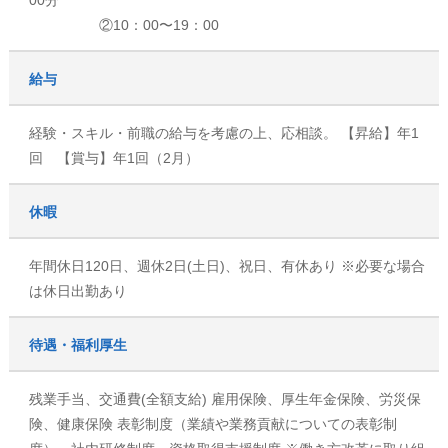
00分
②10：00〜19：00
給与
経験・スキル・前職の給与を考慮の上、応相談。 【昇給】年1
回 【賞与】年1回（2月）
休暇
年間休日120日、週休2日(土日)、祝日、有休あり ※必要な場合
は休日出勤あり
待遇・福利厚生
残業手当、交通費(全額支給) 雇用保険、厚生年金保険、労災保
険、健康保険 表彰制度（業績や業務貢献についての表彰制