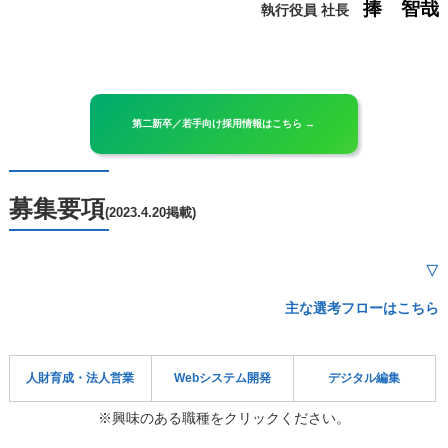
捧 智哉
執行役員 社長
第二新卒／若手向け採用情報はこちら →
募集要項
(2023.4.20掲載)
▽
主な選考フローはこちら
人財育成・法人営業
Webシステム開発
デジタル編集
※興味のある職種をクリックください。