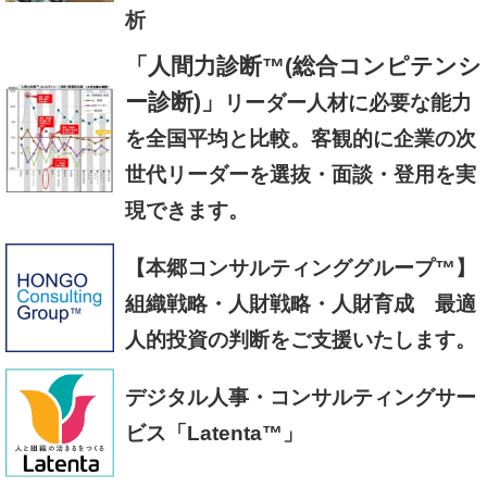
析
「人間力診断™(総合コンピテンシ
ー診断)」
リーダー人材に必要な能力
を全国平均と比較。客観的に企業の次
世代リーダーを選抜・面談・登用を実
現できます。
【本郷コンサルティンググループ™】
組織戦略・人財戦略・人財育成 最適
人的投資の判断をご支援いたします。
デジタル人事・コンサルティングサー
ビス「Latenta™」