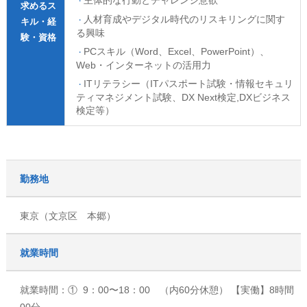
主体的な行動とチャレンジ意欲
求めるス
人材育成やデジタル時代のリスキリングに関す
キル・経
る興味
験・資格
PCスキル（Word、Excel、PowerPoint）、
Web・インターネットの活用力
ITリテラシー（ITパスポート試験・情報セキュリ
ティマネジメント試験、DX Next検定,DXビジネス
検定等）
勤務地
東京（文京区 本郷）
就業時間
就業時間：① 9：00〜18：00 （内60分休憩） 【実働】8時間