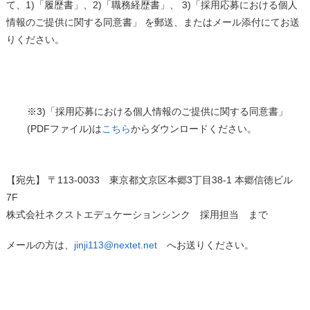
て、1)「履歴書」、2)「職務経歴書」、 3)「採用応募における個人
情報のご提供に関する同意書」 を郵送、またはメール添付にてお送
りください。
※3)「採用応募における個人情報のご提供に関する同意書」
(PDFファイル)は
こちら
からダウンロードください。
【宛先】
〒113-0033 東京都文京区本郷3丁目38-1 本郷信徳ビル
7F
株式会社ネクストエデュケーションシンク 採用担当 まで
メールの方は、
jinji113@nextet.net
へお送りください。