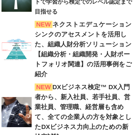
トで学習から検定でのレベル認定まで
目指せる
NEW
ネクストエデュケーション
シンクのアセスメントを活用し
た、組織人財分析ソリューション
【組織分析・組織開発・人財ポー
トフォリオ関連】の活用事例をご
紹介
NEW
DXビジネス検定™ DX入門
者から、新入社員、若手社員、営
業社員、管理職、経営層も含め
て、全ての企業人の方を対象とし
たDXビジネス力向上のための新