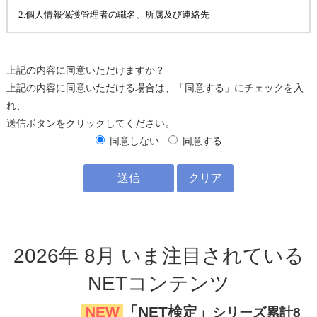
上記の内容に同意いただけますか？
上記の内容に同意いただける場合は、「同意する」にチェックを入
れ、
送信ボタンをクリックしてください。
同意しない
同意する
2026
年
8
月
いま注目
されている
NETコンテンツ
NEW
「NET検定」
シリーズ累計8