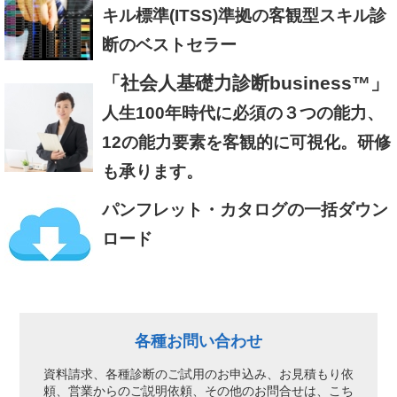
キル標準(ITSS)準拠の客観型スキル診
断のベストセラー
「社会人基礎力診断business™」
人生100年時代に必須の３つの能力、
12の能力要素を客観的に可視化。研修
も承ります。
パンフレット・カタログの一括ダウン
ロード
各種お問い合わせ
資料請求、各種診断のご試用のお申込み、
お見積もり依
頼、営業からのご説明依頼、
その他のお問合せは、こち