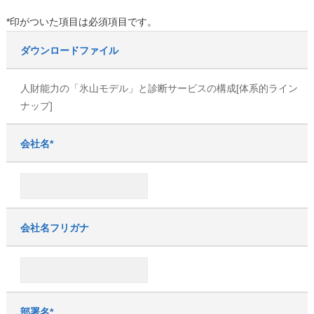
*印がついた項目は必須項目です。
ダウンロードファイル
人財能力の「氷山モデル」と診断サービスの構成[体系的ライン
ナップ]
会社名*
会社名フリガナ
部署名*