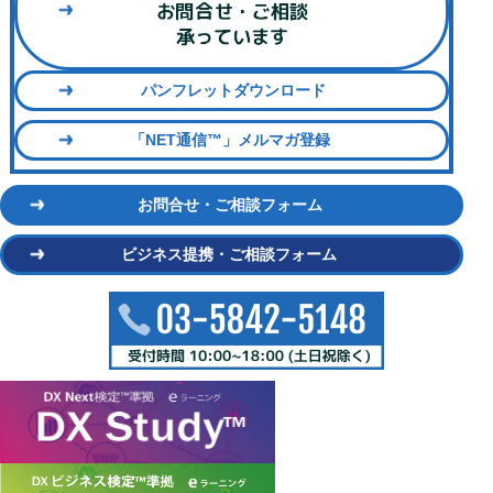
パンフレットダウンロード
「NET通信™」メルマガ登録
お問合せ・ご相談フォーム
ビジネス提携・ご相談フォーム