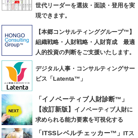
世代リーダーを選抜・面談・登用を実
現できます。
【本郷コンサルティンググループ™】
組織戦略・人財戦略・人財育成 最適
人的投資の判断をご支援いたします。
デジタル人事・コンサルティングサー
ビス「Latenta™」
「イノベーティブ人財診断™」
【改訂新版】
イノベーティブ人財に
求められる能力要素を可視化する
「ITSSレベルチェッカー™」
ITス