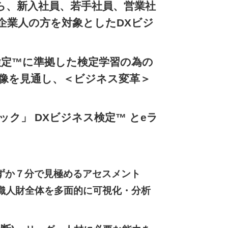
から、新入社員、若手社員、営業社
企業人の方を対象としたDXビジ
ジネス検定™に準拠した検定学習の為の
体像を見通し、＜ビジネス変革＞
ク」 DXビジネス検定™ とeラ
ずか７分で見極めるアセスメント
織人財全体を多面的に可視化・分析