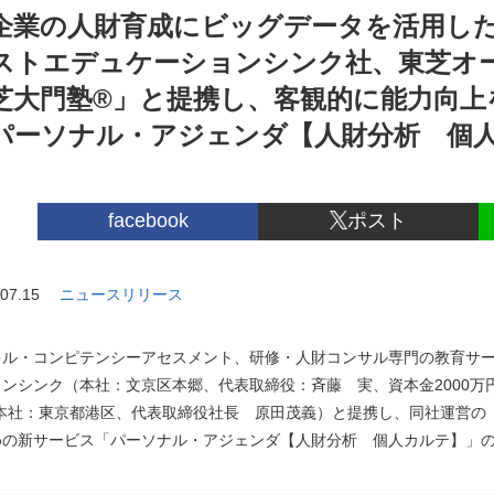
企業の人財育成にビッグデータを活用した
ストエデュケーションシンク社、東芝オ
芝大門塾®」と提携し、客観的に能力向上
パーソナル・アジェンダ【人財分析 個
facebook
ポスト
07.15
ニュースリリース
キル・コンピテンシーアセスメント、研修・人財コンサル専門の教育サ
ョンシンク（本社：文京区本郷、代表取締役：斉藤 実、資本金2000
(本社：東京都港区、代表取締役社長 原田茂義）と提携し、同社運営の
めの新サービス「パーソナル・アジェンダ【人財分析 個人カルテ】」の