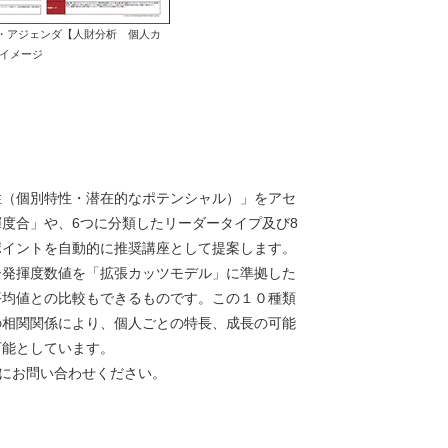
・アジェンダ【人財分析 個人カ
書イメージ
性（個別特性・潜在的なポテンシャル）」をアセ
度合」や、6つに分類したリーダータイプ及び8
ポイントを自動的に推奨講座として提案します。
ー発揮度数値を「拡張カッツモデル」に準拠した
平均値との比較もできるものです。この１０種類
の相関関係により、個人ごとの特長、成長の可能
可能としています。
にお問い合わせください。