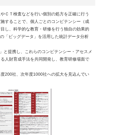
血やＣＴ検査などを行い個別の処方を正確に行う
実施することで、個人ごとのコンピテンシー（成
着目し、科学的な教育・研修を行う独自の効果的
その「ビッグデータ」を活用した統計データ分析
」と提携し、これらのコンピテンシー・アセスメ
よる人財育成手法を共同開発し、教育研修場面で
200社、次年度1000社への拡大を見込んでい