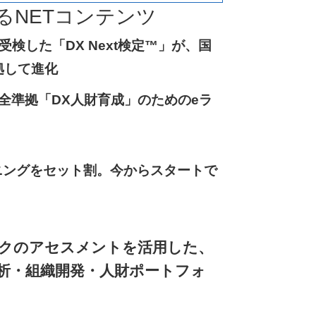
るNETコンテンツ
検した「DX Next検定™」が、国
拠して進化
™完全準拠「DX人財育成」のためのeラ
ニングをセット割。今からスタートで
クのアセスメントを活用した、
析・組織開発・人財ポートフォ