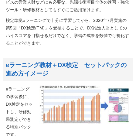
ビスの営業人財などにも必要な、先端技術項目全体の速習・強化
ツール・研修教材としてもすぐにご活用頂けます。
検定準拠eラーニングで十分に学習してから、2020年7月実施の
第5回「DX検定(TM)」を受検することで、DX推進人財としての
ハイスコアを目指せるだけでなく、学習の成果を数値で可視化す
ることができます。
eラーニング教材＋DX検定 セットパックの
進め方イメージ
eラーニング
の学習後に、
DX検定をセッ
トし、研修効
果測定ができ
る特別パック
です。