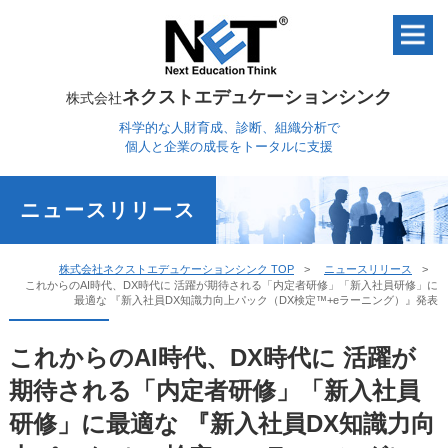
ネクストエデュケーションシンク
株式会社
科学的な人財育成、診断、組織分析で
個人と企業の成長をトータルに支援
ニュースリリース
株式会社ネクストエデュケーションシンク TOP
ニュースリリース
これからのAI時代、DX時代に 活躍が期待される「内定者研修」「新入社員研修」に
最適な 『新入社員DX知識力向上パック（DX検定™+eラーニング）』発表
これからのAI時代、DX時代に 活躍が
期待される「内定者研修」「新入社員
研修」に最適な 『新入社員DX知識力向