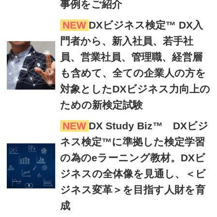
事例をご紹介
NEW
DXビジネス検定™ DX入
門者から、新入社員、若手社
員、営業社員、管理職、経営層
も含めて、全ての企業人の方を
対象としたDXビジネス力向上の
ための新検定試験
NEW
DX Study Biz™ DXビジ
ネス検定™に準拠した検定学習
の為のeラーニング教材。DXビ
ジネスの全体像を見通し、＜ビ
ジネス変革＞を目指す人財を育
成