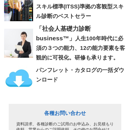
スキル標準(ITSS)準拠の客観型スキ
ル診断のベストセラー
「社会人基礎力診断
business™」
人生100年時代に必
須の３つの能力、12の能力要素を客
観的に可視化。研修も承ります。
パンフレット・カタログの一括ダウ
ンロード
各種お問い合わせ
資料請求、各種診断のご試用のお申込み、
お見積もり
依頼、営業からのご説明依頼、
その他のお問合せは、