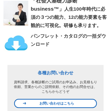
「社会人基礎力診断
business™」
人生100年時代に必
須の３つの能力、12の能力要素を客
観的に可視化。研修も承ります。
パンフレット・カタログの一括ダウ
ンロード
各種お問い合わせ
資料請求、各種診断のご試用のお申込み、
お見積もり
依頼、営業からのご説明依頼、
その他のお問合せは、
こちらからどうぞ
お問い合わせはこちら