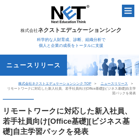
ネクストエデュケーションシンク
株式会社
科学的な人財育成、診断、組織分析で
個人と企業の成長をトータルに支援
ニュースリリース
株式会社ネクストエデュケーションシンク TOP
ニュースリリース
リモートワークに対応した新入社員、若手社員向け[Office基礎][ビジネス基礎]自主学
習パックを発表
リモートワークに対応した新入社員、
若手社員向け[Office基礎][ビジネス基
礎]自主学習パックを発表