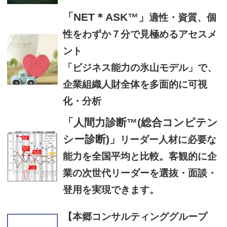
「NET＊ASK™」
適性・資質、個
性をわずか７分で見極めるアセスメ
ント
「ビジネス能力の氷山モデル」で、
企業組織人財全体を多面的に可視
化・分析
「人間力診断™(総合コンピテン
シー診断)」
リーダー人材に必要な
能力を全国平均と比較。客観的に企
業の次世代リーダーを選抜・面談・
登用を実現できます。
【本郷コンサルティンググループ