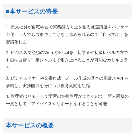
■本サービスの特長
1. 新入社員が自宅学習で実務能力向上を図る厳選講座をパッケー
ジ化。一人でもつまづくことなく進められるので「自ら学ぶ」を
習慣化します
2. ビジネスで必須のWordやExcelを、初学者や初級レベルの方で
も自学自習で一定レベルまで引き上げることが可能なカリキュラ
ム
3. ビジネスマナーや文書作成、メール作成の基本の基礎スキルを
学習し、実務能力を身につけ教育期間を短縮
4. 管理者はリモートで学習の進捗管理ができるので、新人研修の
一貫として、アドバイスやサポートをすることが可能
本サービスの概要