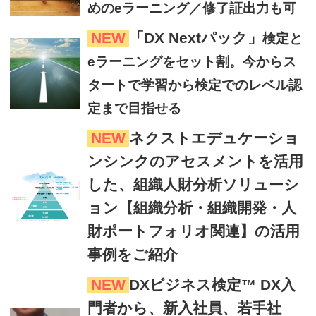
めのeラーニング／修了証出力も可
NEW
「DX Nextパック」
検定と
eラーニングをセット割。今からス
タートで学習から検定でのレベル認
定まで目指せる
NEW
ネクストエデュケーショ
ンシンクのアセスメントを活用
した、組織人財分析ソリューシ
ョン【組織分析・組織開発・人
財ポートフォリオ関連】の活用
事例をご紹介
NEW
DXビジネス検定™ DX入
門者から、新入社員、若手社