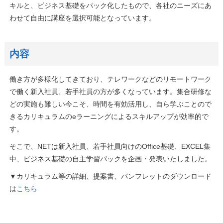
キルと、ビジネス基礎をパック化したもので、各社のニーズにあ
わせて自由に講座を選択可能となっています。
内容
働き方が多様化してきており、テレワークなどのリモートワーク
で働く新入社員、若手社員の方が多くなっています。集合研修な
どの実施も難しい今こそ、時間を有効活用し、自ら学ぶことので
きるカリキュラムのeラーニングによるスキルアップが効率的で
す。
そこで、NETは新入社員、若手社員向けのOffice基礎、EXCEL集
中、ビジネス基礎の自主学習パックを企画・発表いたしました。
▼カリキュラム等の詳細、提案書、パンフレットのダウンロード
は
こちら