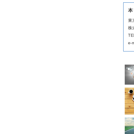
本
東
株
TE
e-