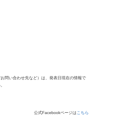
びお問い合わせ先など）は、発表日現在の情報で
い。
公式Facebookページは
こちら