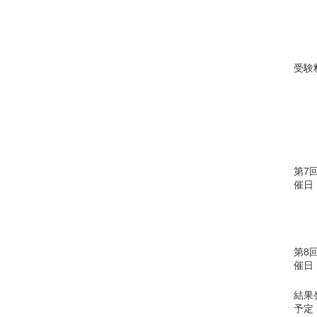
受験
第7
催日
第8
催日
結果
予定