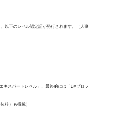
じ、以下のレベル認定証が発行されます。（人事
エキスパートレベル」、最終的には「
DX
プロフ
（抜粋）も掲載）