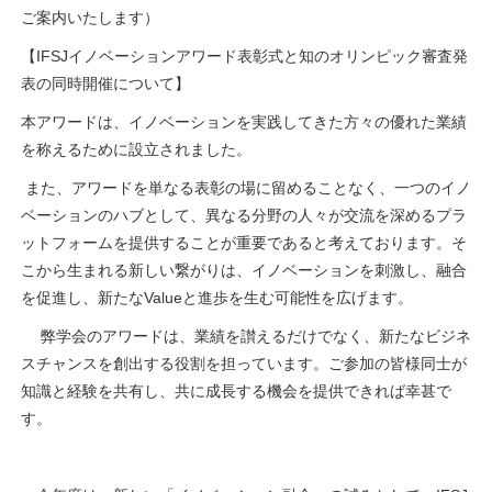
ご案内いたします）
【
IFSJ
イノベーションアワード表彰式と知のオリンピック審査発
表の同時開催について】
本アワードは、イノベーションを実践してきた方々の優れた業績
を称えるために設立されました。
また、アワードを単なる表彰の場に留めることなく、一つのイノ
ベーションのハブとして、異なる分野の人々が交流を深めるプラ
ットフォームを提供することが重要であると考えております。そ
こから生まれる新しい繋がりは、イノベーションを刺激し、融合
を促進し、新たな
Value
と進歩を生む可能性を広げます。
弊学会のアワードは、業績を讃えるだけでなく、新たなビジネ
スチャンスを創出する役割を担っています。ご参加の皆様同士が
知識と経験を共有し、共に成長する機会を提供できれば幸甚で
す。