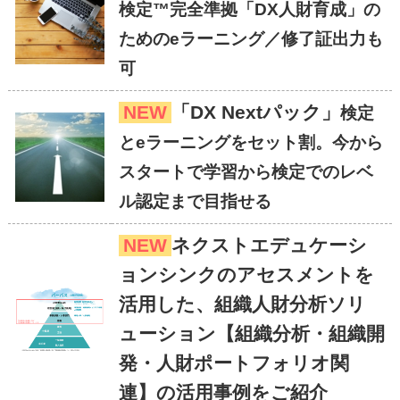
検定™完全準拠「DX人財育成」の
ためのeラーニング／修了証出力も
可
NEW
「DX Nextパック」
検定
とeラーニングをセット割。今から
スタートで学習から検定でのレベ
ル認定まで目指せる
NEW
ネクストエデュケーシ
ョンシンクのアセスメントを
活用した、組織人財分析ソリ
ューション【組織分析・組織開
発・人財ポートフォリオ関
連】の活用事例をご紹介