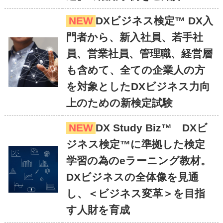
NEW
DXビジネス検定™ DX入
門者から、新入社員、若手社
員、営業社員、管理職、経営層
も含めて、全ての企業人の方
を対象としたDXビジネス力向
上のための新検定試験
NEW
DX Study Biz™ DXビ
ジネス検定™に準拠した検定
学習の為のeラーニング教材。
DXビジネスの全体像を見通
し、＜ビジネス変革＞を目指
す人財を育成