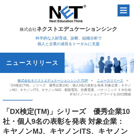
ネクストエデュケーションシンク
株式会社
科学的な人財育成、診断、組織分析で
個人と企業の成長をトータルに支援
ニュースリリース
株式会社ネクストエデュケーションシンク TOP
ニュースリリース
「DX検定(TM)」シリーズ 優秀企業10社・個人9名の表彰を発表 対象企業：キヤノ
ンMJ、キヤノンITS、キヤノンS&S、都築電気、扶桑電通、パナソニック ＥＷ社他
IFSJイノベーションアワードを10/23開催
「DX検定(TM)」シリーズ 優秀企業10
社・個人9名の表彰を発表 対象企業：
キヤノンMJ、キヤノンITS、キヤノン