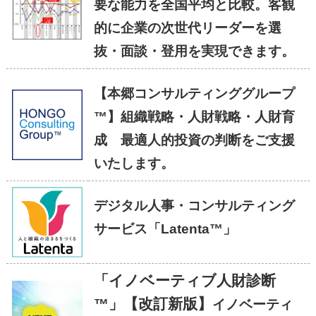
要な能力を全国平均と比較。客観
的に企業の次世代リーダーを選
抜・面談・登用を実現できます。
【本郷コンサルティンググループ
™】組織戦略・人財戦略・人財育
成 最適人的投資の判断をご支援
いたします。
デジタル人事・コンサルティング
サービス「Latenta™」
「イノベーティブ人財診断
™」【改訂新版】
イノベーティ