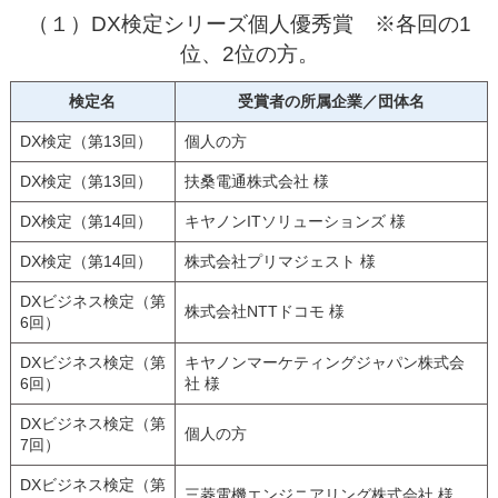
（１）DX検定シリーズ個人優秀賞 ※各回の1
位、2位の方。
検定名
受賞者の所属企業／団体名
DX検定（第13回）
個人の方
DX検定（第13回）
扶桑電通株式会社 様
DX検定（第14回）
キヤノンITソリューションズ 様
DX検定（第14回）
株式会社プリマジェスト 様
DXビジネス検定（第
株式会社NTTドコモ 様
6回）
DXビジネス検定（第
キヤノンマーケティングジャパン株式会
6回）
社 様
DXビジネス検定（第
個人の方
7回）
DXビジネス検定（第
三菱電機エンジニアリング株式会社 様