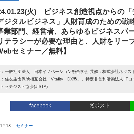
024.01.23(火) ビジネス創造視点か
デジタルビジネス」人財育成のための戦
事業部門、経営者、あらゆるビジネスパー
リテラシーが必要な理由と、人財をリー
Webセミナー／無料】
催：一般社団法人 日本イノベーション融合学会 共催：株式会社ネクス
：住友生命保険相互会社「Vitality DX塾」、特定非営利活動法人 I
ストラテジスト協会(JISTA)
facebook
ポスト
12.18
セミナー