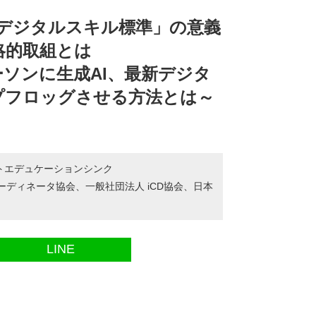
らの「デジタルスキル標準」の意義
略的取組とは
ソンに生成AI、最新デジタ
プフロッグさせる方法とは～
トエデュケーションシンク
Tコーディネータ協会、一般社団法人 iCD協会、日本
LINE