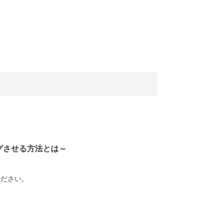
グさせる方法とは
～
ください。