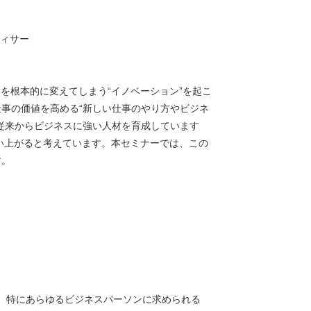
フィサー
を根本的に変えてしまう“イノベーション”を起こ
事の価値を高める“新しい仕事のやり方やビジネ
従来からビジネスに強い人材を育成しています
らい上がると考えています。本セミナーでは、この
す。
て、特にあらゆるビジネスパーソンに求められる