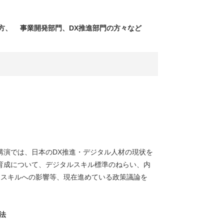
方、 事業開発部門、DX推進部門の方々など
講演では、日本のDX推進・デジタル人材の現状を
育成について、デジタルスキル標準のねらい、内
・スキルへの影響等、現在進めている政策議論を
法