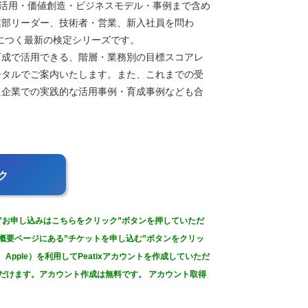
の活用・価値創造・ビジネスモデル・事例まで含め
業部リーダー、技術者・営業、新入社員を問わ
につく最新の検定シリーズです。
育成で活用できる、階層・業務別の目標スコアレ
ータルでご案内いたします。また、これまでの受
た企業での実践的な活用事例・育成事例なども合
ク
の”お申し込みはこちらをクリック”ボタンを押していただ
ー概要ページにある”チケットを申し込む”ボタンをクリッ
e、Apple）を利用してPeatixアカウントを作成していただ
だけます。アカウント作成は無料です。 アカウント取得