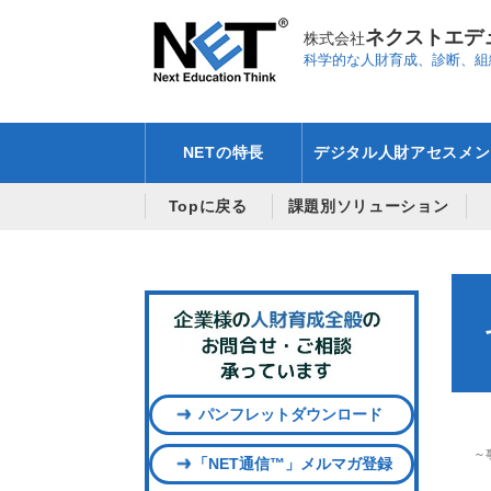
ネクストエデ
株式会社
科学的な人財育成、診断、組
NETの特長
デジタル人財アセスメン
Topに戻る
課題別ソリューション
パンフレットダウンロード
～
「NET通信™」メルマガ登録