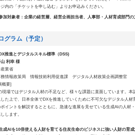
ージ内の「チケットを申し込む」よりお申込みください。
ご参加対象者：企業の経営層、経営企画担当者、人事部・人材育成部門の
ログラム（予定）
 DX推進とデジタルスキル標準（DSS)
山 利幸 様
済産業省
務情報政策局 情報技術利用促進課 デジタル人材政策企画調整官
演概要]
Xの現場ではデジタル人材の不足など、様々な課題に直面しています。本
観した上で、日本全体でDXを推進していくために不可欠なデジタル人材
のポイントを解説するとともに、急速な進展を見せている生成AIの人材
話しします。
 生成AIを10倍使える人財を育てる住友生命のビジネスに強い人財の育成