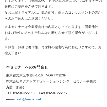
しております。（先着30名）お申込み方法についてはセミナーの
最後にご案内をさせて頂きます。
なお上記トライアルは、競合他社、個人のコンサルタントの方か
らのお申込みはご遠慮ください。
※本セミナーは企業様向けの内容となっております。同業他社、
および学生の方のお申込みはお断りさせて頂く場合がございま
す。
※録音・録画は著作権、肖像権の侵害行為にあたりますので、お
控え下さい
本セミナーへのお問合せ
東京都文京区本郷5-1-16 VORT本郷3F
株式会社ネクストエデュケーションシンク セミナー事務局
斉藤（加那）
TEL:03-5842-5148 FAX:03-5842-5147
e-mail:
info@nextet.net