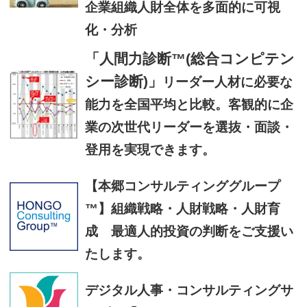
企業組織人財全体を多面的に可視
化・分析
「人間力診断™(総合コンピテン
シー診断)」
リーダー人材に必要な
能力を全国平均と比較。客観的に企
業の次世代リーダーを選抜・面談・
登用を実現できます。
【本郷コンサルティンググループ
™】組織戦略・人財戦略・人財育
成 最適人的投資の判断をご支援い
たします。
デジタル人事・コンサルティングサ