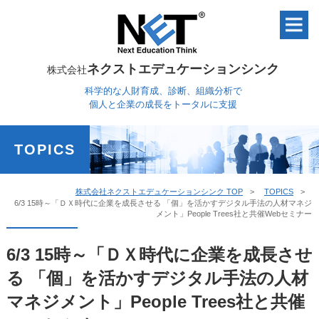
ネクストエデュケーションシンク
株式会社
科学的な人財育成、診断、組織分析で
個人と企業の成長をトータルに支援
TOPICS
株式会社ネクストエデュケーションシンク TOP
TOPICS
6/3 15時～「ＤＸ時代に企業を成長させる 「個」を活かすデジタル手法の人材マネジ
メント」People Trees社と共催Webセミナー
6/3 15時～「ＤＸ時代に企業を成長させ
る 「個」を活かすデジタル手法の人材
マネジメント」People Trees社と共催