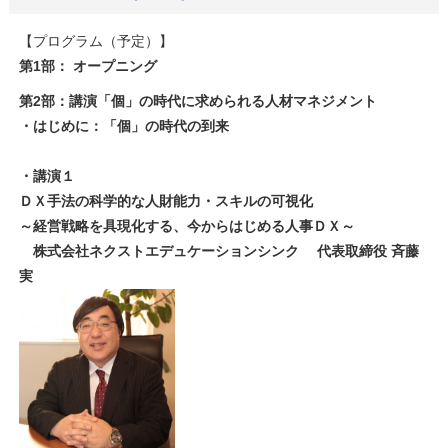
【プログラム（予定）】
第1部： オープニング
第2部：講演「個」の時代に求められる人材マネジメント
・はじめに：「個」の時代の到来
・講演１
ＤＸ手法の科学的な人財能力・スキルの可視化
～経営戦略を具現化する、今からはじめる人事ＤＸ～
株式会社ネクストエデュケーションシンク 代表取締役 斉藤
実