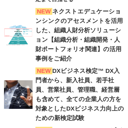
NEW
ネクストエデュケーショ
ンシンクのアセスメントを活用
した、組織人財分析ソリューシ
ョン【組織分析・組織開発・人
財ポートフォリオ関連】の活用
事例をご紹介
NEW
DXビジネス検定™ DX入
門者から、新入社員、若手社
員、営業社員、管理職、経営層
も含めて、全ての企業人の方を
対象としたDXビジネス力向上の
ための新検定試験