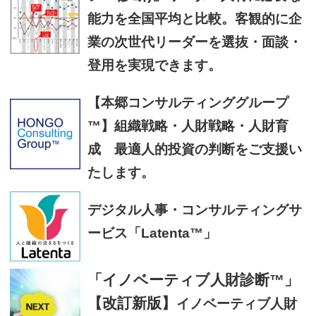
能力を全国平均と比較。客観的に企
業の次世代リーダーを選抜・面談・
登用を実現できます。
【本郷コンサルティンググループ
™】組織戦略・人財戦略・人財育
成 最適人的投資の判断をご支援い
たします。
デジタル人事・コンサルティングサ
ービス「Latenta™」
「イノベーティブ人財診断™」
【改訂新版】
イノベーティブ人財