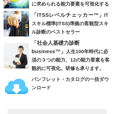
に求められる能力要素を可視化する
「ITSSレベルチェッカー™」
IT
スキル標準(ITSS)準拠の客観型スキ
ル診断のベストセラー
「社会人基礎力診断
business™」
人生100年時代に必
須の３つの能力、12の能力要素を客
観的に可視化。研修も承ります。
パンフレット・カタログの一括ダウ
ンロード