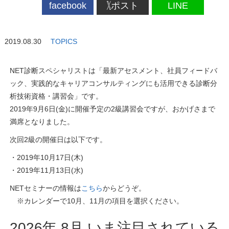
facebook
ポスト
LINE
2019.08.30
TOPICS
NET診断スペシャリストは「最新アセスメント、社員フィードバ
ック、実践的なキャリアコンサルティングにも活用できる診断分
析技術資格・講習会」です。
2019年9月6日(金)に開催予定の2級講習会ですが、おかげさまで
満席となりました。
次回2級の開催日は以下です。
・2019年10月17日(木)
・2019年11月13日(水)
NETセミナーの情報は
こちら
からどうぞ。
※カレンダーで10月、11月の項目を選択ください。
2026
年
8
月
いま注目
されている