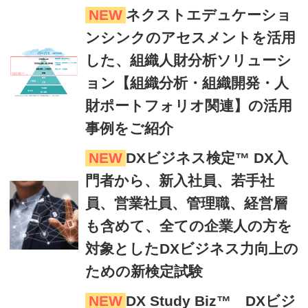
NEW
ネクストエデュケーショ
ンシンクのアセスメントを活用
した、組織人財分析ソリューシ
ョン【組織分析・組織開発・人
財ポートフォリオ関連】の活用
事例をご紹介
NEW
DXビジネス検定™ DX入
門者から、新入社員、若手社
員、営業社員、管理職、経営層
も含めて、全ての企業人の方を
対象としたDXビジネス力向上の
ための新検定試験
NEW
DX Study Biz™ DXビジ