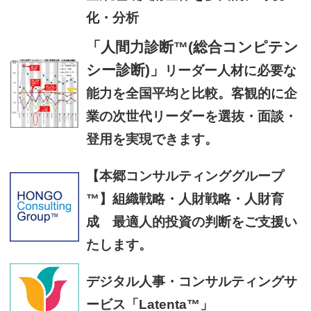
化・分析
「人間力診断™(総合コンピテン
シー診断)」
リーダー人材に必要な
能力を全国平均と比較。客観的に企
業の次世代リーダーを選抜・面談・
登用を実現できます。
【本郷コンサルティンググループ
™】組織戦略・人財戦略・人財育
成 最適人的投資の判断をご支援い
たします。
デジタル人事・コンサルティングサ
ービス「Latenta™」