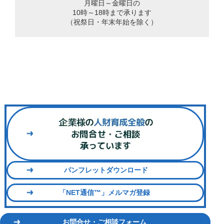
月曜日～金曜日の
10時～18時まで承ります
（祝祭日・年末年始を除く）
パンフレットダウンロード
「NET通信™」メルマガ登録
お問合せ・ご相談フォーム