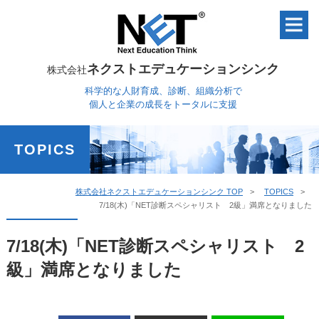
ネクストエデュケーションシンク
株式会社
科学的な人財育成、診断、組織分析で
個人と企業の成長をトータルに支援
TOPICS
株式会社ネクストエデュケーションシンク TOP
TOPICS
7/18(木)「NET診断スペシャリスト 2級」満席となりました
7/18(木)「NET診断スペシャリスト 2
級」満席となりました