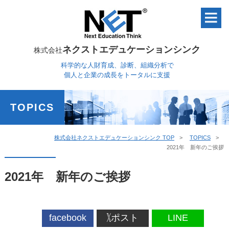
ネクストエデュケーションシンク
株式会社
科学的な人財育成、診断、組織分析で
個人と企業の成長をトータルに支援
TOPICS
株式会社ネクストエデュケーションシンク TOP
TOPICS
2021年 新年のご挨拶
2021年 新年のご挨拶
facebook
ポスト
LINE