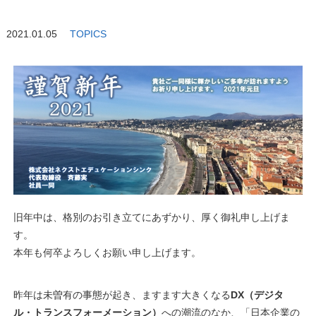
2021.01.05
TOPICS
旧年中は、格別のお引き立てにあずかり、厚く御礼申し上げま
す。
本年も何卒よろしくお願い申し上げます。
昨年は未曽有の事態が起き、ますます大きくなる
DX（デジタ
ル・トランスフォーメーション）
への潮流のなか、「日本企業の