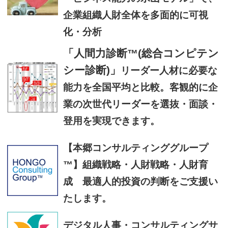
企業組織人財全体を多面的に可視
化・分析
「人間力診断™(総合コンピテン
シー診断)」
リーダー人材に必要な
能力を全国平均と比較。客観的に企
業の次世代リーダーを選抜・面談・
登用を実現できます。
【本郷コンサルティンググループ
™】組織戦略・人財戦略・人財育
成 最適人的投資の判断をご支援い
たします。
デジタル人事・コンサルティングサ