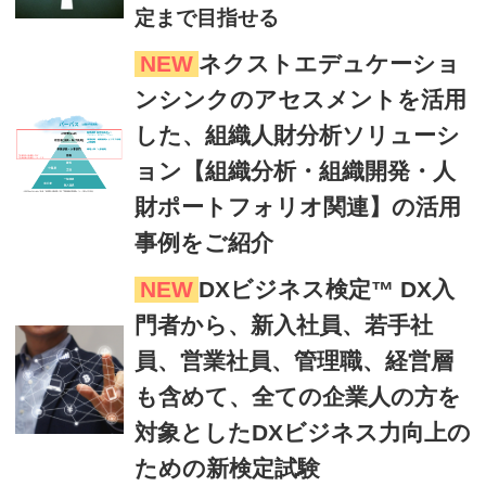
定まで目指せる
NEW
ネクストエデュケーショ
ンシンクのアセスメントを活用
した、組織人財分析ソリューシ
ョン【組織分析・組織開発・人
財ポートフォリオ関連】の活用
事例をご紹介
NEW
DXビジネス検定™ DX入
門者から、新入社員、若手社
員、営業社員、管理職、経営層
も含めて、全ての企業人の方を
対象としたDXビジネス力向上の
ための新検定試験