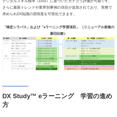
デジタルスキル標準（DSS）に基づいたカテゴリ評価が可能です。
さらに最新トレンドや業界別事例の項目が追加されており、実務で
求められDX知識の習得度を可視化できます。
「検定シラバス」および「eラーニング学習項目」 （リニューアル前後の
新旧比較）
DX Study™ eラーニング 学習の進め
方