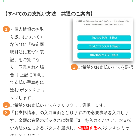
【すべてのお支払い方法 共通のご案内】
1
＜個人情報のお取
り扱いについて＞
ならびに「特定商
取引法に基づく表
記」をご覧にな
2
ご希望のお支払い方法を選択
り、同意される場
合は[上記に同意し
て支払い手続きに
進む]ボタンをクリ
ックします。
2
ご希望のお支払い方法をクリックして選択します。
3
「お支払情報」の入力画面となりますので必要事項を入力しま
す。金額の右隣のボックスに数量「1」を入力ください。お支払
い方法の左にあるボタンを選択し、
<確認する>
ボタンをクリッ
クしてください。