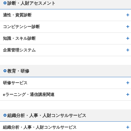
診断・人財アセスメント
適性・資質診断
コンピテンシー診断
知識・スキル診断
企業管理システム
教育・研修
研修サービス
eラーニング・通信講座関連
組織分析・人事・人財コンサルサービス
組織分析・人事・人財コンサルサービス