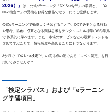
2026）』
は、公式eラーニング「DX Study™」の学習と、「DX
Next検定™」の受検をお得な価格でセットにてご提供します。
公式eラーニングで効率よく学習することで、DXで必要となる行動
や思考、協創に必要となる類似思考をデジタルスキル標準(DSS)準拠
で 体系的に学べます。また、市場のサービスなどの最新トレンドも
含めて学ぶことで、情報感度を高めることにもつながります。
3か月で「DX Next検定™」の高得点の証である「レベル認定」を目
指してみませんか？
「検定シラバス」および「eラーニン
グ学習項目」