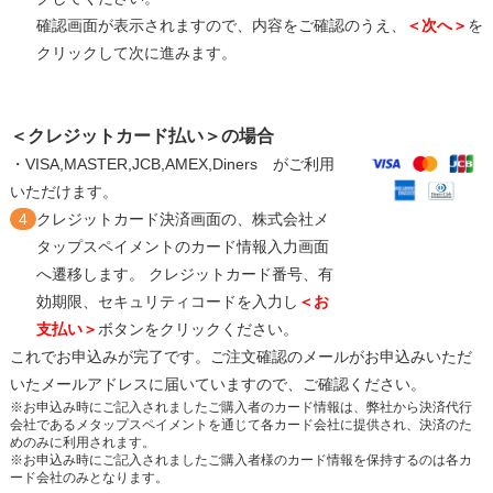
確認画面が表示されますので、内容をご確認のうえ、
＜次へ＞
を
クリックして次に進みます。
＜クレジットカード払い＞の場合
・VISA,MASTER,JCB,AMEX,Diners がご利用
いただけます。
4
クレジットカード決済画面の、株式会社メ
タップスペイメントのカード情報入力画面
へ遷移します。 クレジットカード番号、有
効期限、セキュリティコードを入力し
＜お
支払い＞
ボタンをクリックください。
これでお申込みが完了です。ご注文確認のメールがお申込みいただ
いたメールアドレスに届いていますので、ご確認ください。
※お申込み時にご記入されましたご購入者のカード情報は、弊社から決済代行
会社であるメタップスペイメントを通じて各カード会社に提供され、決済のた
めのみに利用されます。
※お申込み時にご記入されましたご購入者様のカード情報を保持するのは各カ
ード会社のみとなります。