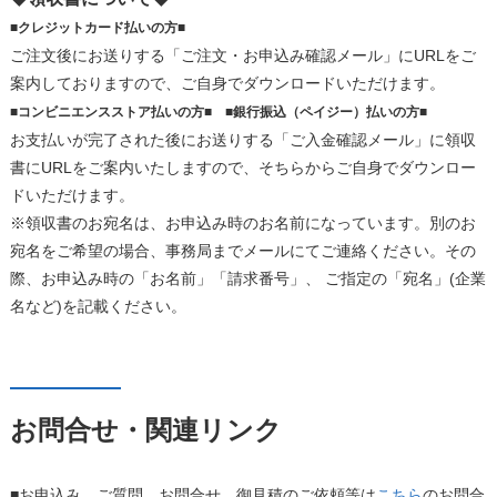
■クレジットカード払いの方■
ご注文後にお送りする「ご注文・お申込み確認メール」にURLをご
案内しておりますので、ご自身でダウンロードいただけます。
■コンビニエンスストア払いの方■ ■銀行振込（ペイジー）払いの方■
お支払いが完了された後にお送りする「ご入金確認メール」に領収
書にURLをご案内いたしますので、そちらからご自身でダウンロー
ドいただけます。
※領収書のお宛名は、お申込み時のお名前になっています。別のお
宛名をご希望の場合、事務局までメールにてご連絡ください。その
際、お申込み時の「お名前」「請求番号」、 ご指定の「宛名」(企業
名など)を記載ください。
お問合せ・関連リンク
■お申込み、ご質問、お問合せ、御見積のご依頼等は
こちら
のお問合