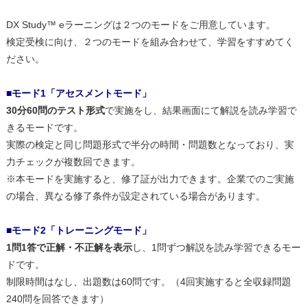
DX Study™ eラーニングは２つのモードをご用意しています。
検定受検に向け、２つのモードを組み合わせて、学習をすすめてく
ださい。
■モード1「アセスメントモード」
30分60問のテスト形式
で実施をし、結果画面にて解説を読み学習で
きるモードです。
実際の検定と同じ問題形式で半分の時間・問題数となっており、実
力チェックが複数回できます。
※本モードを実施すると、修了証が出力できます。企業でのご実施
の場合、異なる修了条件が設定されている場合があります。
■モード2「トレーニングモード」
1問1答で正解・不正解を表示
し、1問ずつ解説を読み学習できるモー
ドです。
制限時間はなし、出題数は60問です。（4回実施すると全収録問題
240問を回答できます）