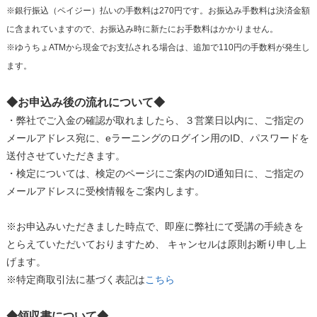
※銀行振込（ペイジー）払いの手数料は270円です。お振込み手数料は決済金額
に含まれていますので、お振込み時に新たにお手数料はかかりません。
※ゆうちょATMから現金でお支払される場合は、追加で110円の手数料が発生し
ます。
◆お申込み後の流れについて◆
・弊社でご入金の確認が取れましたら、３営業日以内に、ご指定の
メールアドレス宛に、eラーニングのログイン用のID、パスワードを
送付させていただきます。
・検定については、検定のページにご案内のID通知日に、ご指定の
メールアドレスに受検情報をご案内します。
※お申込みいただきました時点で、即座に弊社にて受講の手続きを
とらえていただいておりますため、 キャンセルは原則お断り申し上
げます。
※特定商取引法に基づく表記は
こちら
◆領収書について◆