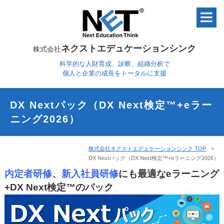
ネクストエデュケーションシンク
株式会社
科学的な人財育成、診断、組織分析で
個人と企業の成長をトータルに支援
DX Nextパック（DX Next検定™+eラー
ニング2026）
株式会社ネクストエデュケーションシンク TOP
DX Nextパック（DX Next検定™+eラーニング2026）
内定者研修
、
新入社員研修
にも最適なeラーニング
+DX Next検定™のパック