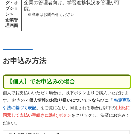
企業の管理者向け。学習進捗状況を管理が可
グ・オ
プショ
能。
ン＞
※詳細はお問合せください
企業管
理画面
お申込み方法
【個人】でお申込みの場合
個人でお支払いいただく場合は、以下ボタンよりご購入いただけま
す。 枠内の
＜個人情報のお取り扱いについて＞ならびに「
特定商取
引法に基づく表記
」
をご覧になり、同意される場合は以下の
[上記に
同意して支払い手続きに進む]
ボタン
をクリックし、決済にお進みく
ださい。