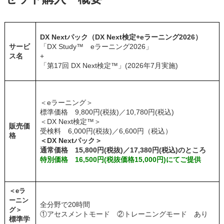
DX Nextパック（DX Next検定+eラーニング2026）
サービ
「DX Study™ eラーニング2026」
ス名
+
「
第17回 DX Next
検定™」(2026年7月実施)
＜eラーニング＞
標準価格 9,800円(税抜)／10,780円(税込)
＜DX Next検定™＞
販売価
受検料 6,000円(税抜)／6,600円（税込）
格
＜DX Nextパック＞
通常価格 15,800円(税抜)／17,380円(税込)のところ
特別価格 16,500円(税抜価格15,000円)にてご提供
＜eラ
ーニン
全分野で20時間
グ＞
①アセスメントモード ②トレーニングモード あり
標準学