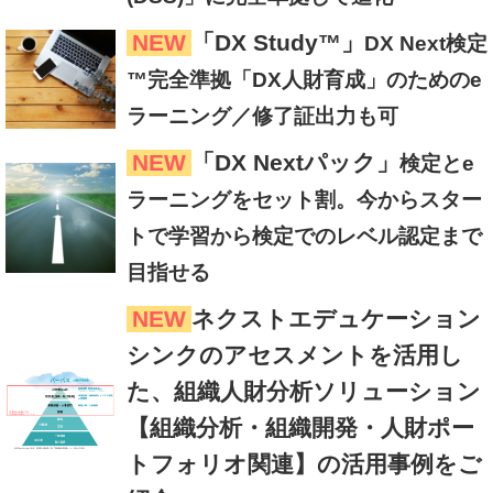
NEW
「DX Study™」
DX Next検定
™完全準拠「DX人財育成」のためのe
ラーニング／修了証出力も可
NEW
「DX Nextパック」
検定とe
ラーニングをセット割。今からスター
トで学習から検定でのレベル認定まで
目指せる
NEW
ネクストエデュケーション
シンクのアセスメントを活用し
た、組織人財分析ソリューション
【組織分析・組織開発・人財ポー
トフォリオ関連】の活用事例をご