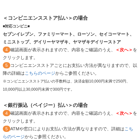
＜コンビニエンスストア払い＞の場合
■対応コンビニ■
セブンイレブン、ファミリーマート、ローソン、セイコーマート、
ミニストップ、デイリーヤマザキ、ヤマザキデイリーストア
4
確認画面が表示されますので、内容をご確認のうえ、
＜次へ＞
を
クリックします。
5
コンビニエンスストアごとにお支払い方法が異なりますので、以
降の詳細は
こちらのページ
からご参照ください。
※コンビニエンスストア払いの手数料は、決済金額10,000円未満で250円、
10,000円以上30,000円未満で300円です。
＜銀行振込（ペイジー）払い＞の場合
4
確認画面が表示されますので、内容をご確認のうえ、
＜次へ＞
を
クリックします。
5
ATMや窓口によりお支払い方法が異なりますので、詳細は
こち
らのページ
からご参照ください。