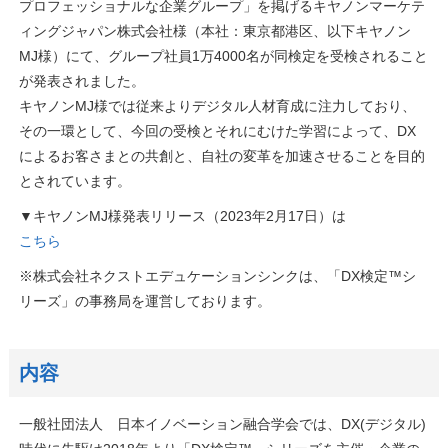
プロフェッショナルな企業グループ」を掲げるキヤノンマーケテ
ィングジャパン株式会社様（本社：東京都港区、以下キヤノン
MJ様）にて、グループ社員1万4000名が同検定を受検されること
が発表されました。
キヤノンMJ様では従来よりデジタル人材育成に注力しており、
その一環として、今回の受検とそれにむけた学習によって、DX
によるお客さまとの共創と、自社の変革を加速させることを目的
とされています。
▼キヤノンMJ様発表リリース（2023年2月17日）は
こちら
※株式会社ネクストエデュケーションシンクは、「DX検定™シ
リーズ」の事務局を運営しております。
内容
一般社団法人 日本イノベーション融合学会では、DX(デジタル)