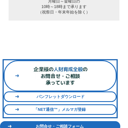
月曜日～金曜日の
10時～18時まで承ります
（祝祭日・年末年始を除く）
パンフレットダウンロード
「NET通信™」メルマガ登録
お問合せ・ご相談フォーム