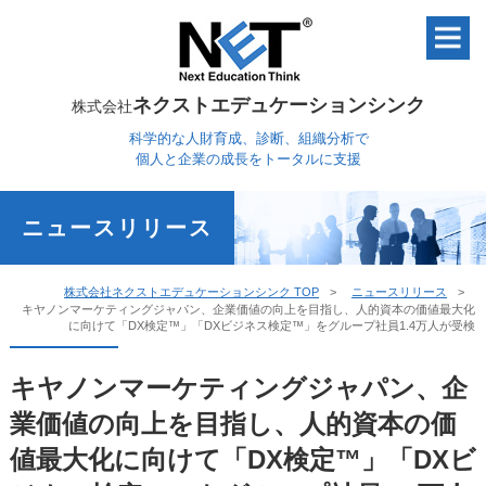
ネクストエデュケーションシンク
株式会社
科学的な人財育成、診断、組織分析で
個人と企業の成長をトータルに支援
ニュースリリース
株式会社ネクストエデュケーションシンク TOP
ニュースリリース
キヤノンマーケティングジャパン、企業価値の向上を目指し、人的資本の価値最大化
に向けて「DX検定™」「DXビジネス検定™」をグループ社員1.4万人が受検
キヤノンマーケティングジャパン、企
業価値の向上を目指し、人的資本の価
値最大化に向けて「DX検定™」「DXビ