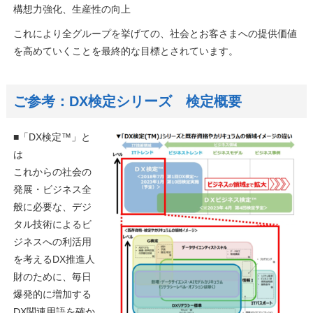
構想力強化、生産性の向上
これにより全グループを挙げての、社会とお客さまへの提供価値
を高めていくことを最終的な目標とされています。
ご参考：DX検定シリーズ 検定概要
■「DX検定™」と
は
これからの社会の
発展・ビジネス全
般に必要な、デジ
タル技術によるビ
ジネスへの利活用
を考えるDX推進人
財のために、毎日
爆発的に増加する
DX関連用語を確か