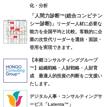
化・分析
「人間力診断™(総合コンピテン
シー診断)」
リーダー人材に必要な
能力を全国平均と比較。客観的に企
業の次世代リーダーを選抜・面談・
登用を実現できます。
【本郷コンサルティンググループ
™】組織戦略・人財戦略・人財育
成 最適人的投資の判断をご支援い
たします。
デジタル人事・コンサルティングサ
ービス「Latenta™」