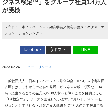
ジネス検定™」をグループ社員1.4万人
が受検
＜主催：日本イノベーション融合学会／検定事務局：ネクストエ
デュケーションシンク＞
facebook
ポスト
LINE
2023.02.24
ニュースリリース
一般社団法人 日本イノベーション融合学会（IFSJ／東京都世田
谷区）は、これからの社会の発展・ビジネス全般に必要な、DX
時代に生きる全ての企業人をDX人材へと導くことを目的とした
「DX検定™」シリーズを主催しています。2月17日、2025年ビ
ジョンとして「社会・お客さまの課題をICTと人の力で解決する