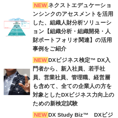
NEW
ネクストエデュケーショ
ンシンクのアセスメントを活用
した、組織人財分析ソリューシ
ョン【組織分析・組織開発・人
財ポートフォリオ関連】の活用
事例をご紹介
NEW
DXビジネス検定™ DX入
門者から、新入社員、若手社
員、営業社員、管理職、経営層
も含めて、全ての企業人の方を
対象としたDXビジネス力向上の
ための新検定試験
NEW
DX Study Biz™ DXビジ