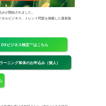
お申込みが開始されました。
デジタルビジネス、トレンド問題を掲載した最新版
。
DXビジネス検定™はこちら
eラーニング単体のお申込み（個人）
ら