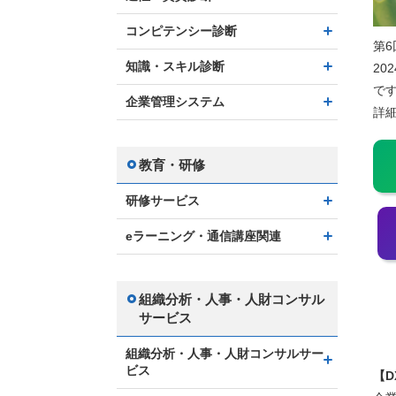
コンピテンシー診断
第6
知識・スキル診断
2
で
企業管理システム
詳
教育・研修
研修サービス
eラーニング・通信講座関連
組織分析・人事・人財コンサル
サービス
組織分析・人事・人財コンサルサー
ビス
【