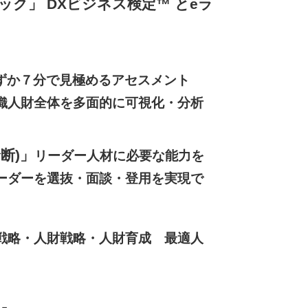
ク」 DXビジネス検定™ とeラ
ずか７分で見極めるアセスメント
織人財全体を多面的に可視化・分析
断)」
リーダー人材に必要な能力を
ーダーを選抜・面談・登用を実現で
戦略・人財戦略・人財育成 最適人