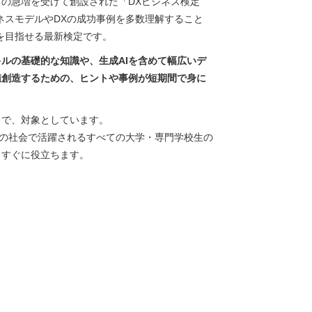
の急増を受けて創設された「DXビジネス検定
ネスモデルやDXの成功事例を多数理解すること
を目指せる最新検定です。
ルの基礎的な知識や、生成AIを含めて幅広いデ
値創造するための、ヒントや事例が短期間で身に
まで、対象としています。
代の社会で活躍されるすべての大学・専門学校生の
もすぐに役立ちます。
）