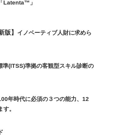
atenta™」
新版】
イノベーティブ人財に求めら
標準(ITSS)準拠の客観型スキル診断の
100年時代に必須の３つの能力、12
ます。
ド