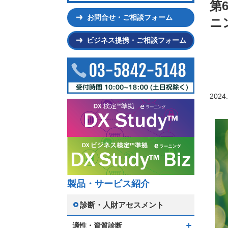
第6
お問合せ・ご相談フォーム
ニ
ビジネス提携・ご相談フォーム
2024.
製品・サービス紹介
診断・人財アセスメント
適性・資質診断