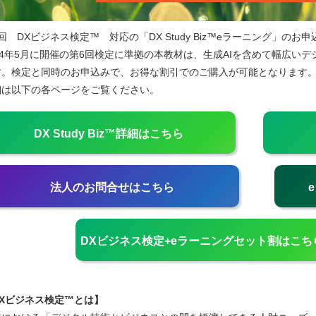
回 DXビジネス検定™ 対応の「DX Study Biz™eラーニング」の
024年5月に開催の第6回検定に準拠の本教材は、生成AIを含めて幅広い
す。検定と同時のお申込みで、お得な割引でのご購入が可能となります
細は以下の各ページをご覧ください。
DX Study Biz™詳細はこちら
法人のお問合せはこちら
DXビジネス検定+eラーニングセット割はこち
DXビジネス検定™とは】